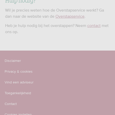
Wil je precies weten hoe de Overstapservice werkt? Ga
dan naar de website van de
Overstapservice
.
Heb je hulp nodig bij het overstappen? Neem
contact
met
ons op.
Disclaimer
Privacy & cookies
Vind een adviseur
Toegankelijkheid
Contact
Cookies instellen