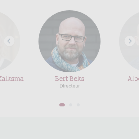
Kalksma
Bert Beks
Alb
Directeur
1
2
3