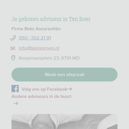
Je gekozen adviseur in Ten Boer
Firma Beks Assurantiën
050 - 302 21 91
info@beksgroep.nl
Koopmansplein 23, 9791 MD
Maak een afspraak
Volg ons op Facebook
Andere adviseurs in de buurt