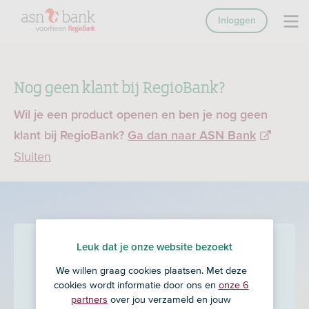
Inloggen
Nog geen klant bij RegioBank?
Wil je een product openen en ben je nog geen
klant bij RegioBank?
Ga dan naar ASN Bank
Sluiten
Firma Beks Assurantiën
in
Leuk dat je onze website bezoekt
We willen graag cookies plaatsen. Met deze
Ten Boer
cookies wordt informatie door ons en
onze 6
partners
over jou verzameld en jouw