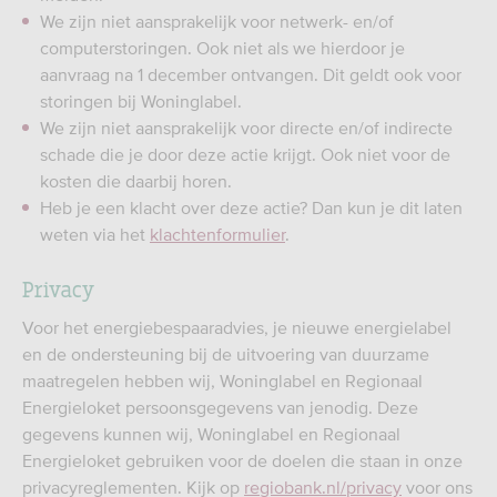
We zijn niet aansprakelijk voor netwerk- en/of
computerstoringen. Ook niet als we hierdoor je
aanvraag na 1 december ontvangen. Dit geldt ook voor
storingen bij Woninglabel.
We zijn niet aansprakelijk voor directe en/of indirecte
schade die je door deze actie krijgt. Ook niet voor de
kosten die daarbij horen.
Heb je een klacht over deze actie? Dan kun je dit laten
weten via het
klachtenformulier
.
Privacy
Voor het energiebespaaradvies, je nieuwe energielabel
en de ondersteuning bij de uitvoering van duurzame
maatregelen hebben wij, Woninglabel en Regionaal
Energieloket persoonsgegevens van je​nodig. Deze
gegevens kunnen wij, Woninglabel en Regionaal
Energieloket gebruiken voor de doelen die staan in onze​
privacyreglementen. Kijk op
regiobank.nl/privacy
voor ons