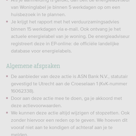
van Woninglabel je binnen 5 werkdagen op om een
huisbezoek in te plannen.
Je krijgt het rapport met het verduurzamingsadvies
binnen 15 werkdagen via e-mail. Ook ontvang je het
actuele energielabel van je woning. De energieadviseur
registreert deze in EP-online: de officiële landelijke
database voor energielabels.
Algemene afspraken
De aanbieder van deze actie is ASN Bank N.V., statutair
gevestigd te Utrecht aan de Croeselaan 1 (KvK-nummer
16062338).
Door aan deze actie mee te doen, ga je akkoord met
deze actievoorwaarden.
We kunnen deze actie altijd wijzigen of stopzetten. Ook
zonder hiervoor een reden op te geven. We hoeven dit
vooraf niet aan te kondigen of achteraf aan je te
melden.