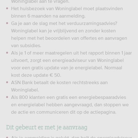
Woninglabel aan te vragen.
Het huisbezoek van Woninglabel moet plaatsvinden
binnen 6 maanden na aanmelding.
Ga je aan de slag met het verduurzamingsadvies?
Woninglabel kan je vrijblijvend en zonder kosten
helpen met het beoordelen van offertes en aanvragen
van subsidies.
Als je 1 of meer maatregelen uit het rapport binnen 1 jaar
uitvoert, zorgt een energieadviseur van Woninglabel
voor een gratis update van je energielabel. Normaal
kost deze update € 50.
ASN Bank betaalt de kosten rechtstreeks aan
Woninglabel.
Als 800 klanten een gratis een energiebespaaradvies
en energielabel hebben aangevraagd, dan stoppen we
de actie en communiceren dit op de actiepagina.
Dit gebeurt er met je aanvraag
Als je aanmelding is gelukt, dan belt de energieadviseur