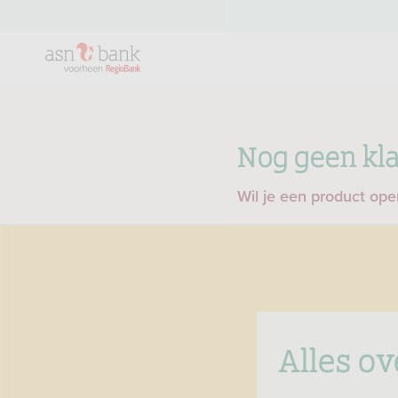
Nog geen kla
Wil je een product op
Alles o