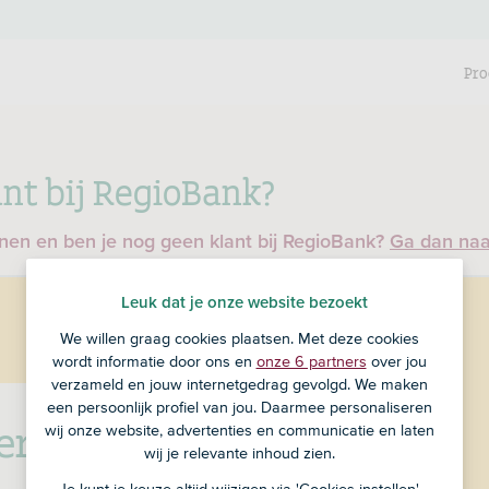
Pro
nt bij RegioBank?
enen en ben je nog geen klant bij RegioBank?
Ga dan na
Leuk dat je onze website bezoekt
We willen graag cookies plaatsen. Met deze cookies
wordt informatie door ons en
onze 6 partners
over jou
verzameld en jouw internetgedrag gevolgd. We maken
een persoonlijk profiel van jou. Daarmee personaliseren
ver pensioen
wij onze website, advertenties en communicatie en laten
wij je relevante inhoud zien.