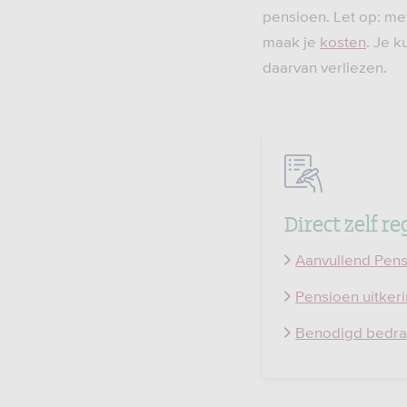
pensioen. Let op: me
maak je
kosten
. Je k
daarvan verliezen.
Direct zelf r
Aanvullend Pen
Pensioen uitker
Benodigd bedra