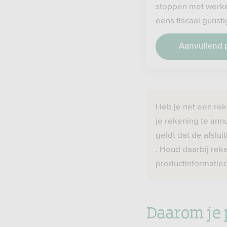
stoppen met werke
eens fiscaal gunsti
Aanvullend
Heb je net een rek
je rekening te an
geldt dat de afslu
. Houd daarbij reke
productinformatie
Daarom je 