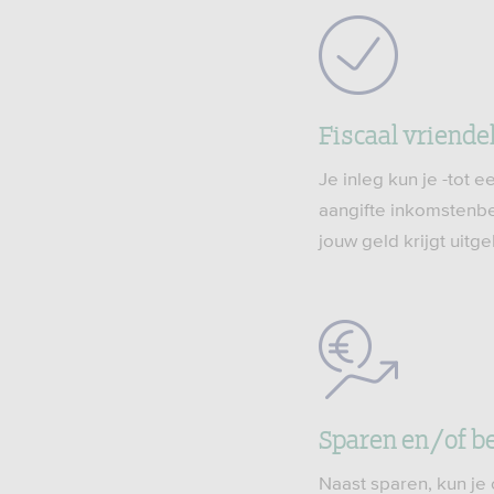
Fiscaal vriendel
Je inleg kun je -tot 
aangifte inkomstenb
jouw geld krijgt uitge
Sparen en/of b
Naast sparen, kun je