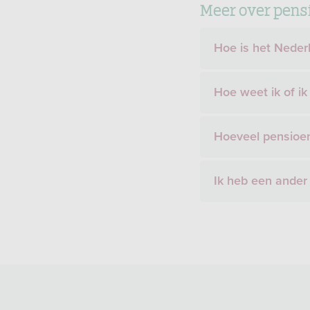
Meer over pens
Hoe is het Nede
Hoe weet ik of i
Hoeveel pensioen
Ik heb een ander