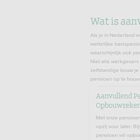
Wat is aan
Als je in Nederland 
wettelijke basispensi
waarschijnlijk ook p
Niet alle werkgevers 
zelfstandige bouw je
pensioen op te bouw
Aanvullend P
Opbouwreken
Met onze pensioen
opzij voor later. Bi
pensioen wil opbou