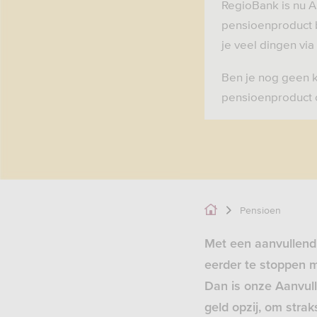
RegioBank is nu 
pensioenproduct b
je veel dingen vi
Ben je nog geen k
pensioenproduct
Pensioen
Met een aanvullend 
eerder te stoppen m
Dan is onze Aanvul
geld opzij, om strak