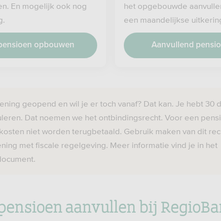
n. En mogelijk ook nog
het opgebouwde aanvulle
g.
een maandelijkse uitkerin
 pensioen opbouwen
Aanvullend pensio
ening geopend en wil je er toch vanaf? Dat kan. Je hebt 30 
nuleren. Dat noemen we het ontbindingsrecht. Voor een pen
itkosten niet worden terugbetaald. Gebruik maken van dit re
ning met fiscale regelgeving. Meer informatie vind je in het
document.
pensioen aanvullen bij RegioB