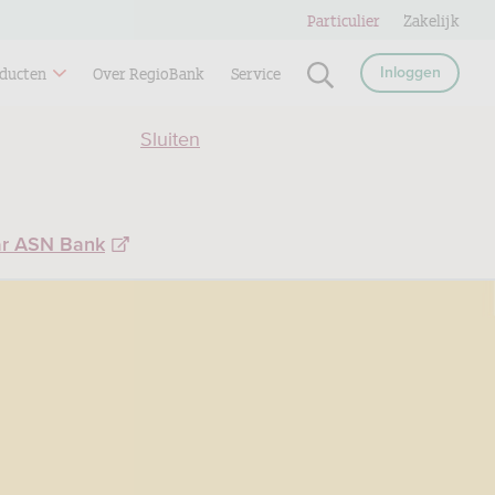
Particulier
Zakelijk
ducten
Over RegioBank
Service
Inloggen
Sluiten
ar ASN Bank