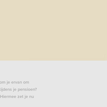
oom je ervan om
tijdens je pensioen?
Hiermee zet je nu