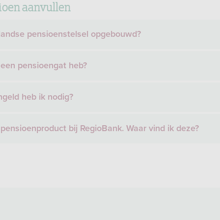
ioen aanvullen
rlandse pensioenstelsel opgebouwd?
k een pensioengat heb?
geld heb ik nodig?
 pensioenproduct bij RegioBank. Waar vind ik deze?