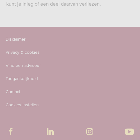
kunt je inleg of een deel daarvan verliezen.
Disclaimer
Privacy & cookies
Vind een adviseur
Toegankelijkheid
Contact
Cookies instellen