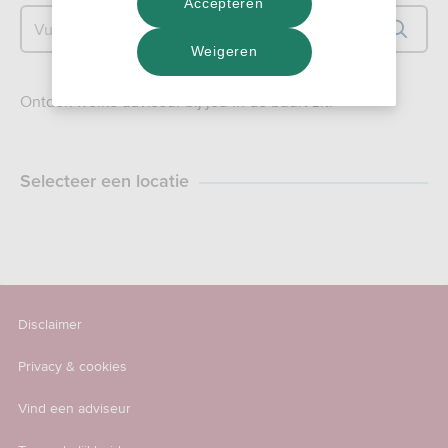
Accepteren
Vul hier je postcode in
Weigeren
Ontdek welke adviseur bij jou in de buurt zit.
Selecteer een locatie
Disclaimer
Privacy & cookies
Vind een adviseur