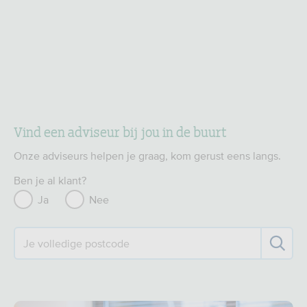
Vind een adviseur bij jou in de buurt
Onze adviseurs helpen je graag, kom gerust eens langs.
Ben je al klant?
Ja
Nee
Je volledige postcode