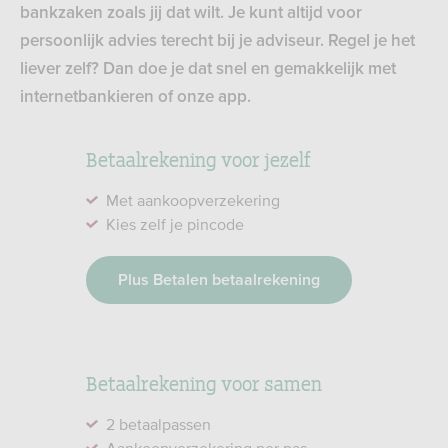
bankzaken zoals jij dat wilt. Je kunt altijd voor
persoonlijk advies terecht bij je adviseur. Regel je het
liever zelf? Dan doe je dat snel en gemakkelijk met
internetbankieren of onze app.
Betaalrekening voor jezelf
Met aankoopverzekering
Kies zelf je pincode
Plus Betalen betaalrekening
Betaalrekening voor samen
2 betaalpassen
Aankoopverzekering per pas