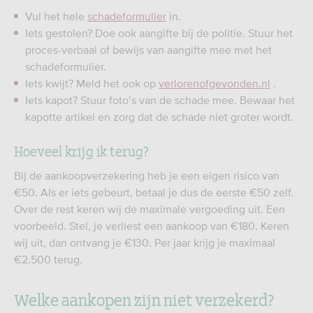
Vul het hele
schadeformulier
in.
Iets gestolen? Doe ook aangifte bij de politie. Stuur het
proces-verbaal of bewijs van aangifte mee met het
schadeformulier.
Iets kwijt? Meld het ook op
verlorenofgevonden.nl
.
Iets kapot? Stuur foto’s van de schade mee. Bewaar het
kapotte artikel en zorg dat de schade niet groter wordt.
Hoeveel krijg ik terug?
Bij de aankoopverzekering heb je een eigen risico van
€50. Als er iets gebeurt, betaal je dus de eerste €50 zelf.
Over de rest keren wij de maximale vergoeding uit. Een
voorbeeld. Stel, je verliest een aankoop van €180. Keren
wij uit, dan ontvang je €130. Per jaar krijg je maximaal
€2.500 terug.
Welke aankopen zijn niet verzekerd?