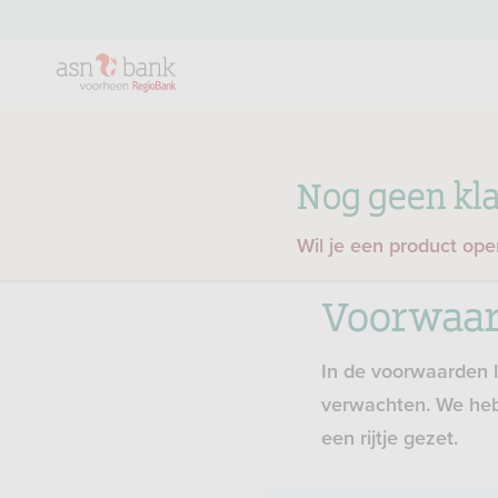
Nog geen kla
Wil je een product op
Voorwaa
In de voorwaarden l
verwachten. We hebb
een rijtje gezet.