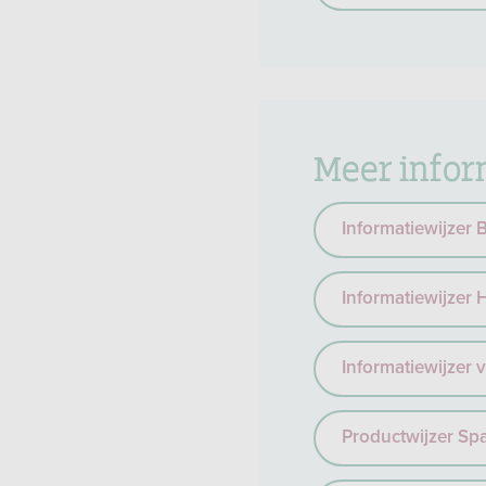
Meer infor
Informatiewijzer
Informatiewijzer
Informatiewijzer 
Productwijzer Sp