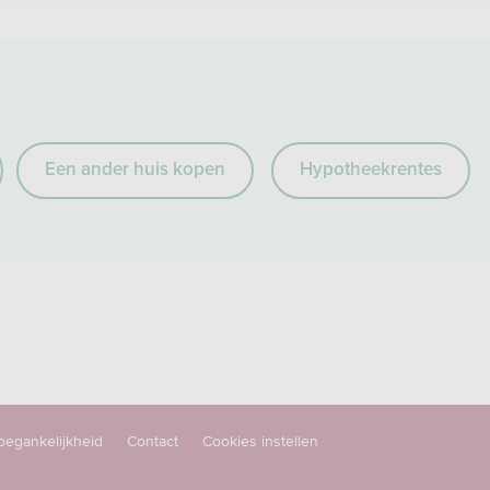
Een ander huis kopen
Hypotheekrentes
oegankelijkheid
Contact
Cookies instellen