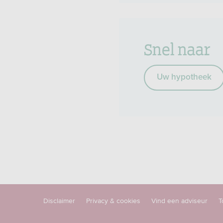
Snel naar
Uw hypotheek
Disclaimer
Privacy & cookies
Vind een adviseur
T