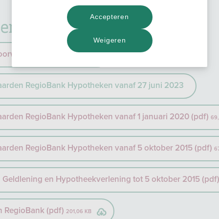
Accepteren
en hypotheken
Weigeren
orwaarden (pdf)
163,71 KB
arden RegioBank Hypotheken vanaf 27 juni 2023
rden RegioBank Hypotheken vanaf 1 januari 2020 (pdf)
69
arden RegioBank Hypotheken vanaf 5 oktober 2015 (pdf)
6
Geldlening en Hypotheekverlening tot 5 oktober 2015 (pdf
n RegioBank (pdf)
201,06 KB