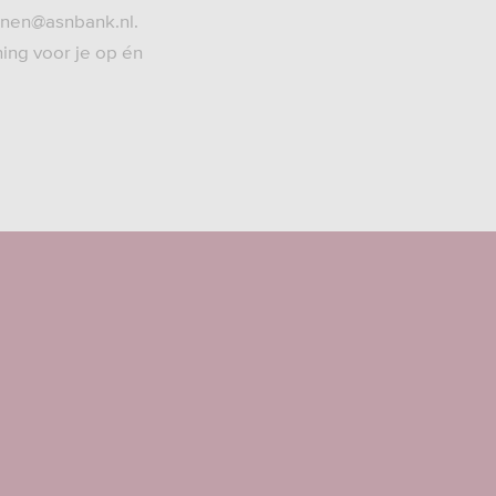
lenen@asnbank.nl.
ning voor je op én