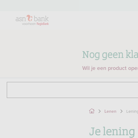
Nog geen kla
Wil je een product op
Lenin
Lenen
Je lening