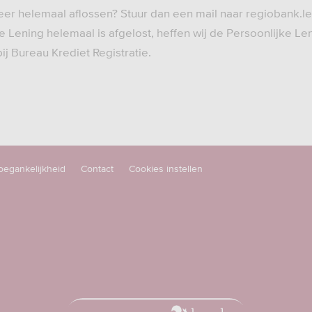
 keer helemaal aflossen? Stuur dan een mail naar regiobank.
 Lening helemaal is afgelost, heffen wij de Persoonlijke Le
ij Bureau Krediet Registratie.
oegankelijkheid
Contact
Cookies instellen