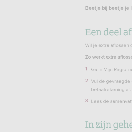
Beetje bij beetje je
Een deel a
Wil je extra aflossen
Zo werkt extra afloss
Ga in Mijn RegioBa
Vul de gevraagde 
betaalrekening af.
Lees de samenvatti
In zijn geh