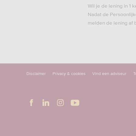
Wil je de lening in 1
Nadat de Persoonlijke
melden de lening af b
Disclaimer
Privacy & cookies
Vind een adviseur
T