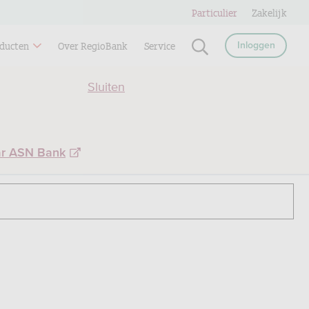
Particulier
Zakelijk
ducten
Over RegioBank
Service
Inloggen
Sluiten
ar ASN Bank