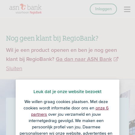
Inloggen
Nog geen klant bij RegioBank?
Wil je een product openen en ben je nog geen
klant bij RegioBank?
Ga dan naar ASN Bank
Sluiten
Leuk dat je onze website bezoekt
We willen graag cookies plaatsen. Met deze
De Wit Assurantiën
in
cookies wordt informatie door ons en
onze 6
partners
over jou verzameld en jouw
Stellendam
internetgedrag gevolgd. We maken een
persoonlijk profiel van jou. Daarmee
personaliseren wij onze website, advertenties en