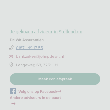
Je gekozen adviseur in Stellendam
De Wit Assurantiën
0187 - 49 17 55
bankzaken@johnpdewit.nl
Langeweg 63, 3251 LH
Maak een afspraak
Volg ons op Facebook
Andere adviseurs in de buurt