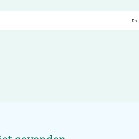
Pro
iet gevonden