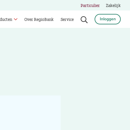
Particulier
Zakelijk
ducten
Over RegioBank
Service
Inloggen