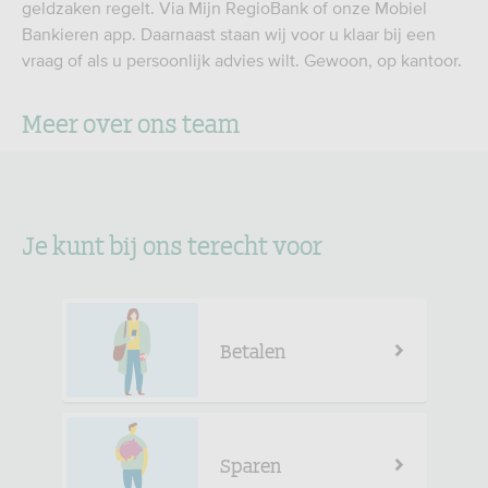
geldzaken regelt. Via Mijn RegioBank of onze Mobiel
Bankieren app. Daarnaast staan wij voor u klaar bij een
vraag of als u persoonlijk advies wilt. Gewoon, op kantoor.
Meer over ons team
Je kunt bij ons terecht voor
Betalen
Sparen