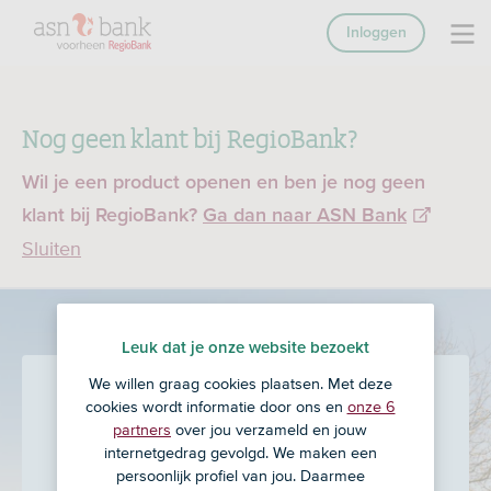
Inloggen
Nog geen klant bij RegioBank?
Wil je een product openen en ben je nog geen
klant bij RegioBank?
Ga dan naar ASN Bank
Sluiten
Leuk dat je onze website bezoekt
We willen graag cookies plaatsen. Met deze
Van Eijk & Partners
in
cookies wordt informatie door ons en
onze 6
partners
over jou verzameld en jouw
Waddinxveen
internetgedrag gevolgd. We maken een
persoonlijk profiel van jou. Daarmee