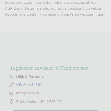
betaalproducten; daarin bemiddelen zij exclusief voor
ASN Bank. De zelfstandig adviseurs verstaan hun vak en
hebben alle wettelijk vereiste diploma's en vergunningen.
Je gekozen adviseur in Waddinxveen
Van Eijk & Partners
0182 - 63 11 91
info@vepv.nl
Zuidplaslaan 19, 2743 CV