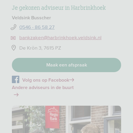
Je gekozen adviseur in Harbrinkhoek
Veldsink Busscher
0546 - 86 58 27
bankzaken@harbrinkhoek.veldsink.nl
De Krön 3, 7615 PZ
Maak een afspraak
Volg ons op Facebook
Andere adviseurs in de buurt