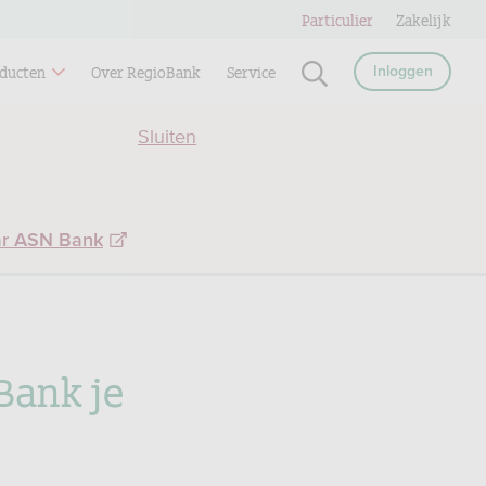
Particulier
Zakelijk
ducten
Over RegioBank
Service
Inloggen
Sluiten
ar ASN Bank
Bank je