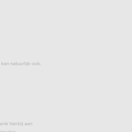
 kan natuurlijk ook.
enk hierbij aan
lgeving.