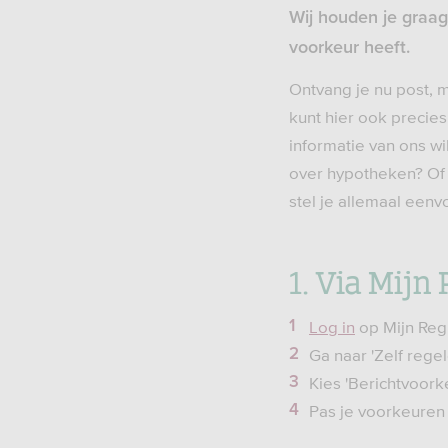
Wij houden je graag 
voorkeur heeft.
Ontvang je nu post, m
kunt hier ook precie
informatie van ons wi
over hypotheken? Of 
stel je allemaal eenvo
1. Via Mijn
Log in
op Mijn Re
Ga naar 'Zelf regel
Kies 'Berichtvoork
Pas je voorkeuren 