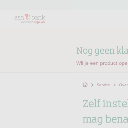
Nog geen kla
Wil je een product op
Service
Over
Zelf inst
mag bena