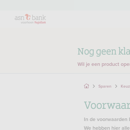
Nog geen kla
Wil je een product op
Sparen
Keuz
Voorwaar
In de voorwaarden l
We hebben hier alle