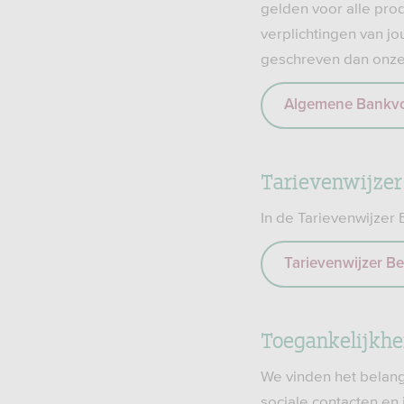
gelden voor alle pro
verplichtingen van jo
geschreven dan onze
Algemene Bankvo
Tarievenwijzer
In de Tarievenwijzer 
Tarievenwijzer Be
Toegankelijkhe
We vinden het belang
sociale contacten en