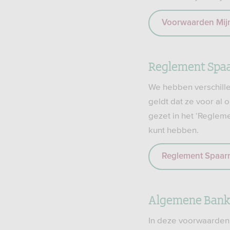
Voorwaarden Mij
Reglement Spa
We hebben verschille
geldt dat ze voor al
gezet in het ‘Reglem
kunt hebben.
Reglement Spaar
Algemene Ban
In deze voorwaarden 