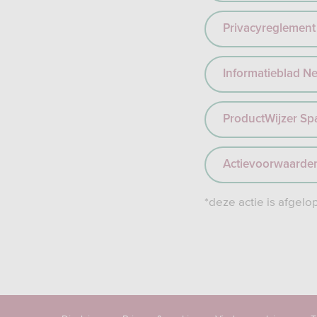
Privacyreglement
Informatieblad N
ProductWijzer Sp
Actievoorwaarden
*deze actie is afgel