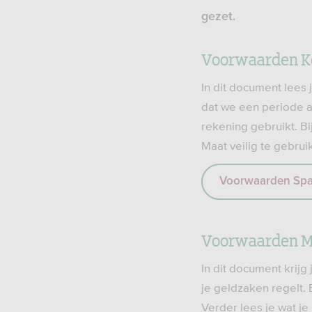
gezet.
Voorwaarden K
In dit document lees
dat we een periode a
rekening gebruikt. B
Maat veilig te gebrui
Voorwaarden Spa
Voorwaarden M
In dit document krijg
je geldzaken regelt. 
Verder lees je wat je