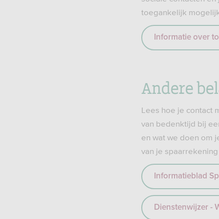
toegankelijk mogelijk
Informatie over t
Andere bel
Lees hoe je contact 
van bedenktijd bij e
en wat we doen om je
van je spaarrekening
Informatieblad Sp
Dienstenwijzer -