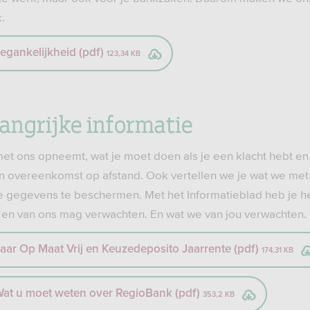
.
oegankelijkheid (pdf)
123,34 KB
angrijke informatie
met ons opneemt, wat je moet doen als je een klacht hebt en
en overeenkomst op afstand. Ook vertellen we je wat we me
 gegevens te beschermen. Met het Informatieblad heb je he
 en van ons mag verwachten. En wat we van jou verwachten.
aar Op Maat Vrij en Keuzedeposito Jaarrente (pdf)
174,31 KB
 Wat u moet weten over RegioBank (pdf)
353,2 KB