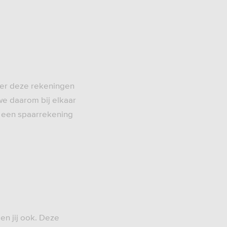
ver deze rekeningen
we daarom bij elkaar
s een spaarrekening
en jij ook. Deze