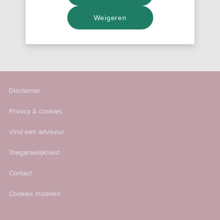
Weigeren
Disclaimer
Privacy & cookies
Vind een adviseur
Toegankelijkheid
Contact
Cookies instellen