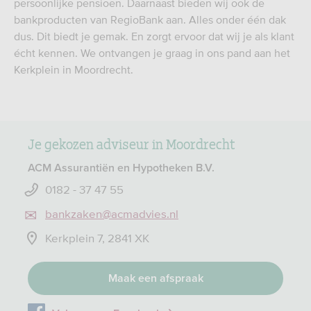
persoonlijke pensioen. Daarnaast bieden wij ook de
bankproducten van RegioBank aan. Alles onder één dak
dus. Dit biedt je gemak. En zorgt ervoor dat wij je als klant
écht kennen. We ontvangen je graag in ons pand aan het
Kerkplein in Moordrecht.
Je gekozen adviseur in Moordrecht
ACM Assurantiën en Hypotheken B.V.
0182 - 37 47 55
bankzaken@acmadvies.nl
Kerkplein 7, 2841 XK
Maak een afspraak