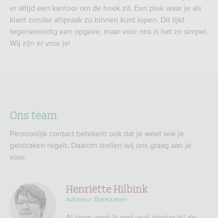
er altijd een kantoor om de hoek zit. Een plek waar je als
klant zonder afspraak zo binnen kunt lopen. Dit lijkt
tegenwoordig een opgave, maar voor ons is het zo simpel.
Wij zijn er voor je!
Ons team
Persoonlijk contact betekent ook dat je weet wie je
geldzaken regelt. Daarom stellen wij ons graag aan je
voor.
Henriëtte Hilbink
Adviseur Bankzaken
Al jaren werk ik met veel plezier bij de