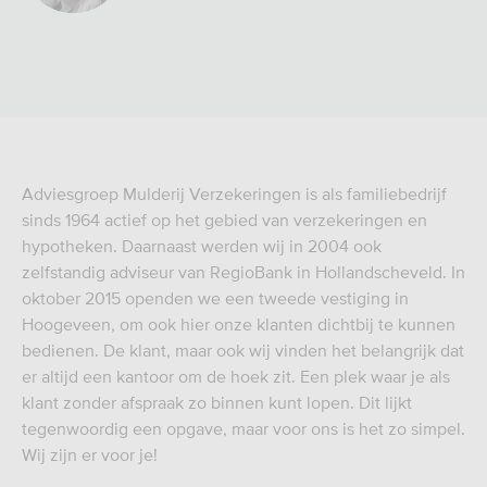
Adviesgroep Mulderij Verzekeringen is als familiebedrijf
sinds 1964 actief op het gebied van verzekeringen en
hypotheken. Daarnaast werden wij in 2004 ook
zelfstandig adviseur van RegioBank in Hollandscheveld. In
oktober 2015 openden we een tweede vestiging in
Hoogeveen, om ook hier onze klanten dichtbij te kunnen
bedienen. De klant, maar ook wij vinden het belangrijk dat
er altijd een kantoor om de hoek zit. Een plek waar je als
klant zonder afspraak zo binnen kunt lopen. Dit lijkt
tegenwoordig een opgave, maar voor ons is het zo simpel.
Wij zijn er voor je!