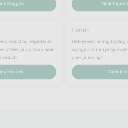
r beleggen
Naar hypot
Lenen
enproduct bij RegioBank
Heb je een lening bij Regi
igen of ben je op zoek naar
wijzigen of ben je op zoek
 product?
over je lening?
r pensioen
Naar len