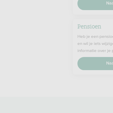
Naa
Pensioen
Heb je een pensio
en wil je iets wijz
informatie over je
Naa