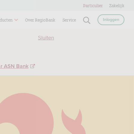
Particulier
Zakelijk
ducten
Over RegioBank
Service
Inloggen
Sluiten
ar ASN Bank