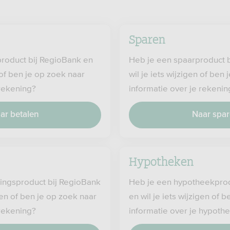
Sparen
product bij RegioBank en
Heb je een spaarproduct 
n of ben je op zoek naar
wil je iets wijzigen of ben
 rekening?
informatie over je rekenin
ar betalen
Naar spa
Hypotheken
ingsproduct bij RegioBank
Heb je een hypotheekprod
igen of ben je op zoek naar
en wil je iets wijzigen of 
 rekening?
informatie over je hypoth