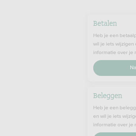
Betalen
Heb je een betaal
wil je iets wijzige
informatie over je
Na
Beleggen
Heb je een belegg
en wil je iets wijz
informatie over je