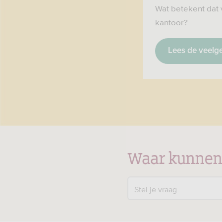
Wat betekent dat 
kantoor?
Lees de veelg
Waar kunnen
Stel je vraag