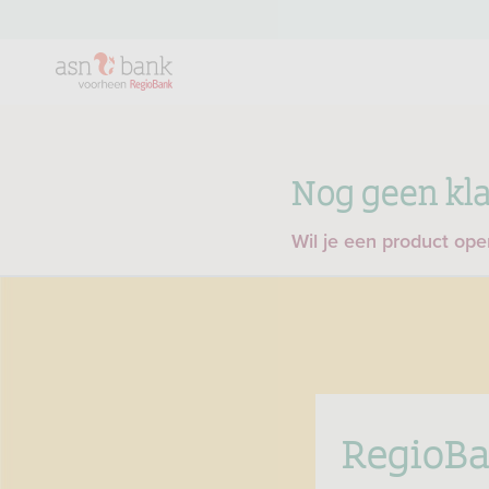
Nog geen kla
Wil je een product op
RegioBa