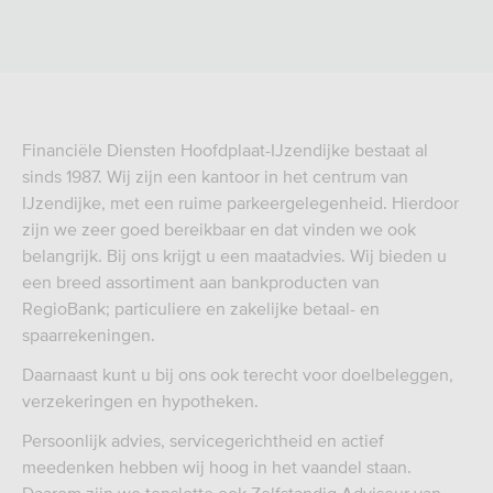
Financiële Diensten Hoofdplaat-IJzendijke bestaat al
sinds 1987. Wij zijn een kantoor in het centrum van
IJzendijke, met een ruime parkeergelegenheid. Hierdoor
zijn we zeer goed bereikbaar en dat vinden we ook
belangrijk. Bij ons krijgt u een maatadvies. Wij bieden u
een breed assortiment aan bankproducten van
RegioBank; particuliere en zakelijke betaal- en
spaarrekeningen.
Daarnaast kunt u bij ons ook terecht voor doelbeleggen,
verzekeringen en hypotheken.
Persoonlijk advies, servicegerichtheid en actief
meedenken hebben wij hoog in het vaandel staan.