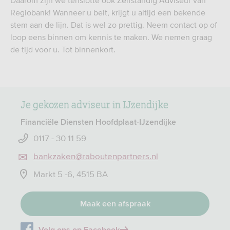
Daarom zijn we tenslotte ook Zelfstandig Adviseur van
Regiobank! Wanneer u belt, krijgt u altijd een bekende
stem aan de lijn. Dat is wel zo prettig. Neem contact op of
loop eens binnen om kennis te maken. We nemen graag
de tijd voor u. Tot binnenkort.
Je gekozen adviseur in IJzendijke
Financiële Diensten Hoofdplaat-IJzendijke
0117 - 30 11 59
bankzaken@raboutenpartners.nl
Markt 5 -6, 4515 BA
Maak een afspraak