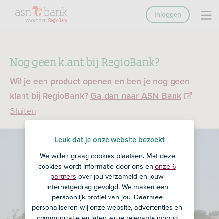
Inloggen
Nog geen klant bij RegioBank?
Wil je een product openen en ben je nog geen
klant bij RegioBank?
Ga dan naar ASN Bank
Sluiten
Leuk dat je onze website bezoekt
We willen graag cookies plaatsen. Met deze
cookies wordt informatie door ons en
onze 6
partners
over jou verzameld en jouw
internetgedrag gevolgd. We maken een
persoonlijk profiel van jou. Daarmee
personaliseren wij onze website, advertenties en
communicatie en laten wij je relevante inhoud