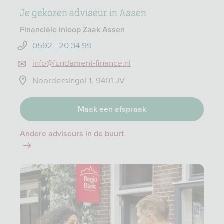
Je gekozen adviseur in Assen
Financiële Inloop Zaak Assen
0592 - 20 34 99
info@fundament-finance.nl
Noordersingel 1, 9401 JV
Maak een afspraak
Andere adviseurs in de buurt