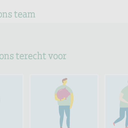
ons team
 ons terecht voor