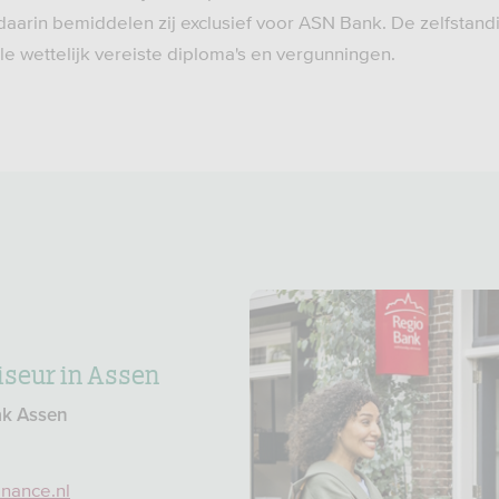
daarin bemiddelen zij exclusief voor ASN Bank. De zelfstand
e wettelijk vereiste diploma's en vergunningen.
iseur in Assen
ak Assen
nance.nl