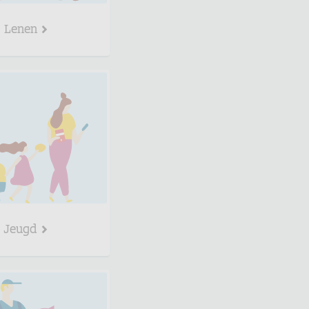
Lenen
Jeugd