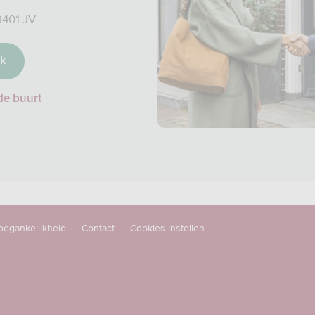
9401 JV
ak
de buurt
oegankelijkheid
Contact
Cookies instellen