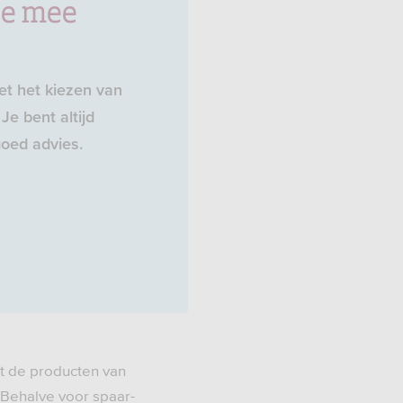
je mee
t het kiezen van
Je bent altijd
oed advies.
t de producten van
 Behalve voor spaar-