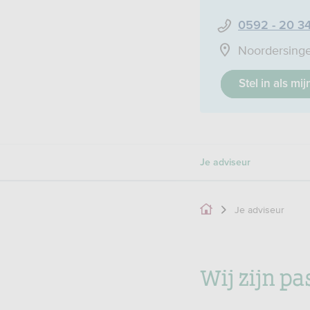
0592 - 20 3
Noordersinge
Stel in als mi
Je adviseur
Je adviseur
Wij zijn pa