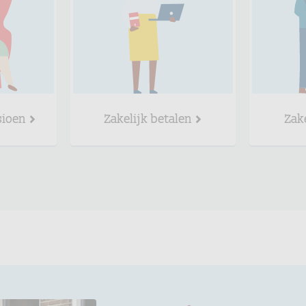
sioen
Zakelijk betalen
Zak