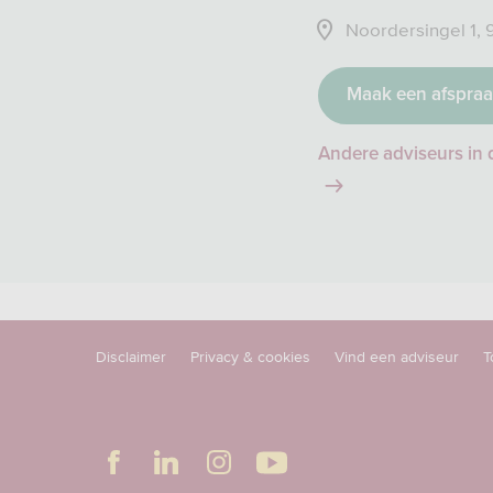
Noordersingel 1, 
Maak een afspra
Andere adviseurs in 
Disclaimer
Privacy & cookies
Vind een adviseur
T