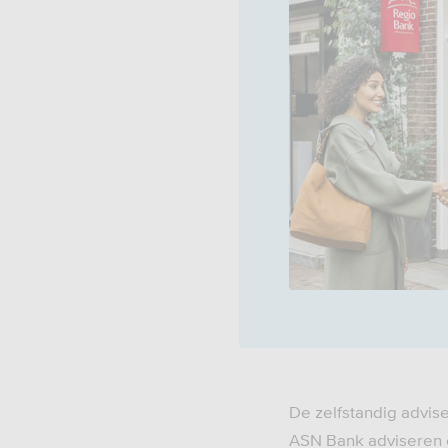
De zelfstandig advis
ASN Bank adviseren e