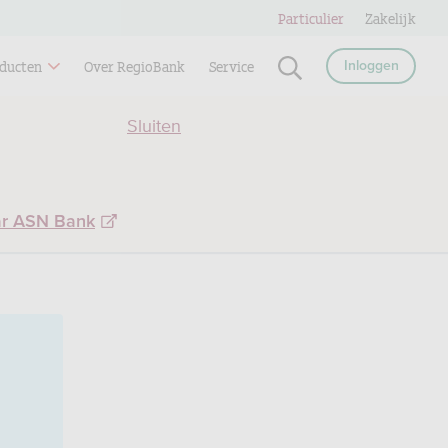
Particulier
Zakelijk
ducten
Over RegioBank
Service
Inloggen
Sluiten
ar ASN Bank