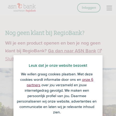
Inloggen
Nog geen klant bij RegioBank?
Wil je een product openen en ben je nog geen
klant bij RegioBank?
Ga dan naar ASN Bank
Sluiten
Leuk dat je onze website bezoekt
We willen graag cookies plaatsen. Met deze
cookies wordt informatie door ons en
onze 6
partners
over jou verzameld en jouw
internetgedrag gevolgd. We maken een
persoonlijk profiel van jou. Daarmee
personaliseren wij onze website, advertenties en
communicatie en laten wij je relevante inhoud
zien.