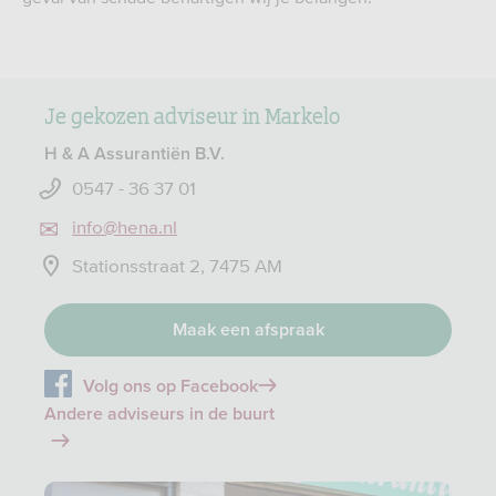
Je gekozen adviseur in Markelo
H & A Assurantiën B.V.
0547 - 36 37 01
info@hena.nl
Stationsstraat 2, 7475 AM
Maak een afspraak
Volg ons op Facebook
Andere adviseurs in de buurt