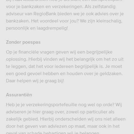
voor je bankzaken en verzekeringen. Als zelfstandig
adviseur van RegioBank bieden we je ook advies over je
bankzaken. Het voordeel voor jou? We zijn kleinschalig,
persoonlijk en laagdrempelig!
Zonder poespas
Op je financiële vragen geven wij een begrijpelijke
oplossing. Hierbij vinden wij het belangrijk om het zo uit
te leggen, dat het voor iedereen begrijpelijk is. Je moet
een goed gevoel hebben en houden over je geldzaken.
Daar helpen wij je graag bij!
Assurantiën
Heb je je verzekeringsportefeuille nog wel op orde? Wij
adviseren je hier graag over, zowel op particulier als
zakelijk gebied. Hierbij onderscheiden wij ons niet alleen
door het geven van adviezen op maat, maar ook in het
geval van schade behartigen wij je belangen.