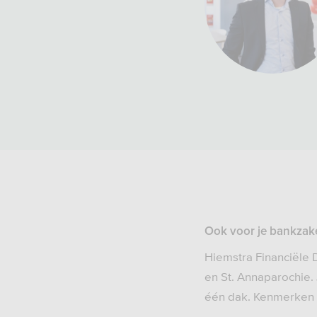
Ook voor je bankzak
Hiemstra Financiële D
en St. Annaparochie. 
één dak. Kenmerken va