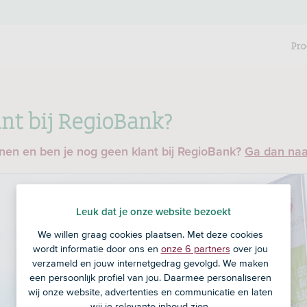
Pro
nt bij RegioBank?
enen en ben je nog geen klant bij RegioBank?
Ga dan na
Leuk dat je onze website bezoekt
We willen graag cookies plaatsen. Met deze cookies
wordt informatie door ons en
onze 6 partners
over jou
verzameld en jouw internetgedrag gevolgd. We maken
een persoonlijk profiel van jou. Daarmee personaliseren
wij onze website, advertenties en communicatie en laten
wij je relevante inhoud zien.