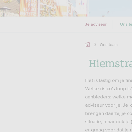
Je adviseur
Ons t
Ons team
Hiemstra
Het is lastig om je f
Welke risico's loop i
aanbieders; welke moe
adviseur voor je. Je k
brengen daarbij je com
situatie, maar ook je
er graag voor dat je 