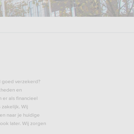
wel goed verzekerd?
jkheden en
 er als financieel
 zakelijk. Wij
ken naar je huidige
ook later. Wij zorgen