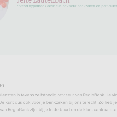
Erkend hypotheek adviseur, adviseur bankzaken en particulie
en
iensten is tevens zelfstandig adviseur van RegioBank. Je vi
Je kunt dus ook voor je bankzaken bij ons terecht. Zo heb je 
n RegioBank zijn: bij je in de buurt en de klant centraal stel