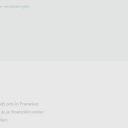
re verzekeringen
ndt ons in Franeker
al je financiën onder
len.