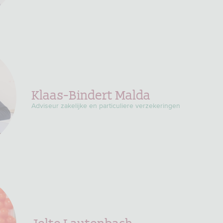
Klaas-Bindert Malda
Adviseur zakelijke en particuliere verzekeringen
Jelte Lautenbach