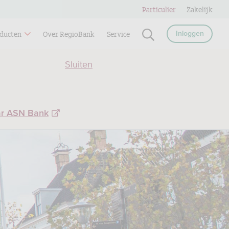
Particulier
Zakelijk
ducten
Over RegioBank
Service
Inloggen
Sluiten
ar ASN Bank