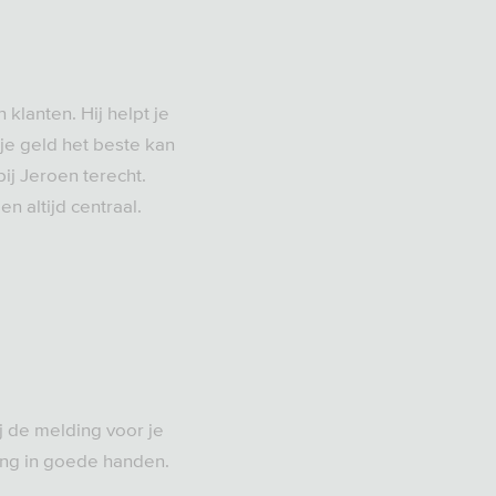
 klanten. Hij helpt je
 je geld het beste kan
ij Jeroen terecht.
n altijd centraal.
ij de melding voor je
ding in goede handen.