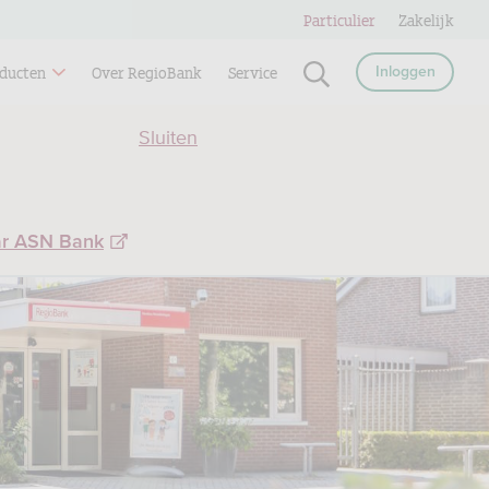
Particulier
Zakelijk
ducten
Over RegioBank
Service
Inloggen
Sluiten
ar ASN Bank