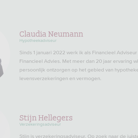
Claudia Neumann
Hypotheekadviseur
Sinds 1 januari 2022 werk ik als Financieel Adviseur
Financieel Advies. Met meer dan 20 jaar ervaring wil
persoonlijk ontzorgen op het gebied van hypothek
levensverzekeringen en vermogen.
Stijn Hellegers
Verzekeringsadviseur
Stijn is verzekeringsadviseur. Op zoek naar de juis