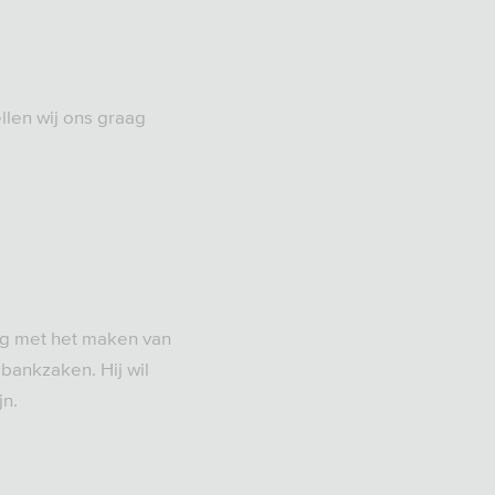
llen wij ons graag
aag met het maken van
bankzaken. Hij wil
jn.