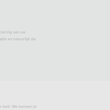
ciering van uw
atie en natuurlijk de
e belt. We kennen je