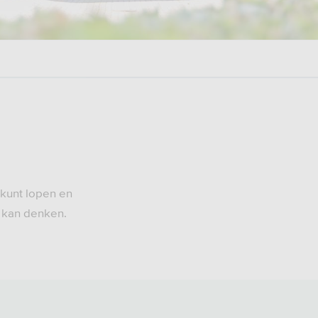
 kunt lopen en
t kan denken.