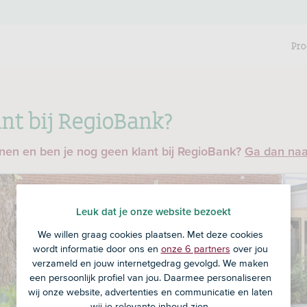
Pro
nt bij RegioBank?
enen en ben je nog geen klant bij RegioBank?
Ga dan na
Leuk dat je onze website bezoekt
We willen graag cookies plaatsen. Met deze cookies
wordt informatie door ons en
onze 6 partners
over jou
verzameld en jouw internetgedrag gevolgd. We maken
een persoonlijk profiel van jou. Daarmee personaliseren
wij onze website, advertenties en communicatie en laten
wij je relevante inhoud zien.