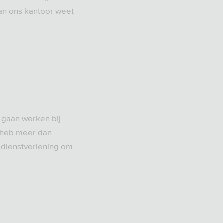
an ons kantoor weet
e gaan werken bij
Ik heb meer dan
 dienstverlening om