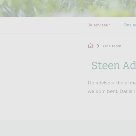
Je adviseur
Ons t
Ons team
Steen A
De adviseur die al me
welkom bent. Dat is 