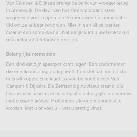
Van Campen & Dijkstra brengt de bank van vroeger terug
in Steenwijk. De deur van het sfeervolle pand staat
wagenwijd voor u open, en de medewerkers nemen alle
tijd om ze te beantwoorden. Niet in een kil callcenter,
maar in een spreekkamer. Natuurlijk kunt u uw bankzaken
ook online of telefonisch regelen.
Belangrijke momenten
Een kind dat zijn spaarpot komt legen. Een ondernemer
die een financiering nodig heeft. Een stel dat hun eerste
huis wil kopen. Elke klant is even belangrijk voor Van
Campen & Dijkstra. De Zelfstandig Adviseur staat al die
levensfases naast u, en is er op alle belangrijke momenten
met passend advies. Problemen zijn er om opgelost te
worden. Met u of voor u – wat ú prettig vindt.