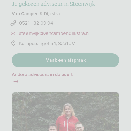
Je gekozen adviseur in Steenwijk
Van Campen & Dijkstra
0521 - 82 09 94
steenwijk@vancampendijkstra.nl
Kornputsingel 54, 8331 JV
Maak een afspraak
Andere adviseurs in de buurt