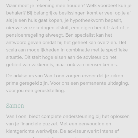
Waar moet je rekening mee houden? Welk voordeel kun je
behalen? Bij belangrijke beslissingen komt er veel op je af
als je een huis gaat kopen, je hypotheekvorm bepaalt,
nieuwe verzekeringen afsluit, een eigen bedrijf start of je
pensioenregeling afweegt. Een specialist kan het
antwoord geven omdat hij het geheel kan overzien. Het
scala aan mogelijkheden in combinatie met je specifieke
situatie. Dit stelt hoge eisen aan de adviseur op het
gebied van vakkennis, maar ook van mensenkennis.
De adviseurs van Van Loon zorgen ervoor dat je zaken
prima geregeld zijn. Voor ons een permanente uitdaging,
voor jou een geruststelling.
Samen
Van Loon biedt complete ondersteuning bij het oplossen
van je financiële puzzel. Met een eenvoudige en
klantgerichte werkwijze. De adviseur werkt intensief