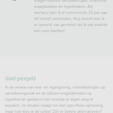
vragen omtrent verzekeringen, financiële
vraagstukken en hypotheken. Als
adviseur ben ik al ruimschoots 25 jaar aan
dit bedrijf verbonden. Nog steeds kan ik
er oprecht van genieten als ik van waarde
ben voor klanten!
Goed geregeld
In de wirwar van wet- en regelgeving, ontwikkelingen op
verzekeringsvlak en de talloze mogelijkheden op
hypothecair gebied is het moeilijk je eigen weg te
bepalen. Je situatie vraagt om een specifieke oplossing,
maar hoe kies je de juiste? Zijn er betere alternatieven?