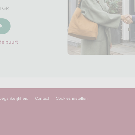
1 GR
ak
de buurt
oegankelijkheid
Contact
Cookies instellen