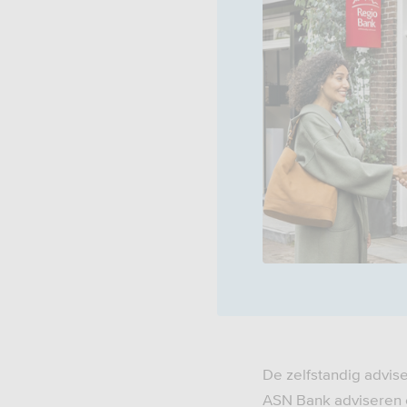
De zelfstandig advis
ASN Bank adviseren e