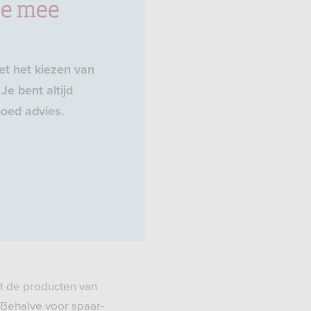
je mee
t het kiezen van
Je bent altijd
oed advies.
t de producten van
 Behalve voor spaar-