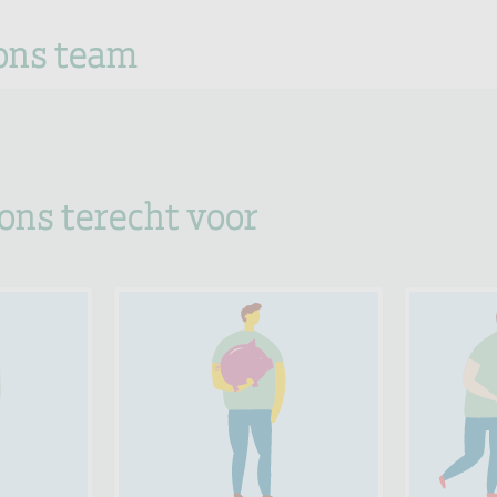
ons team
 ons terecht voor