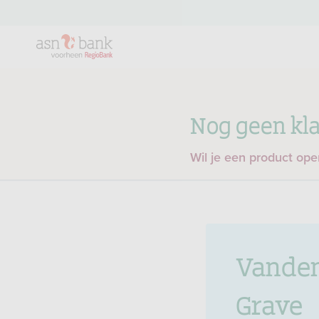
Nog geen kla
Wil je een product op
Vandem
Grave