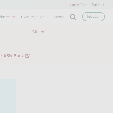
Particulier
Zakelijk
ducten
Over RegioBank
Service
Inloggen
Sluiten
ar ASN Bank