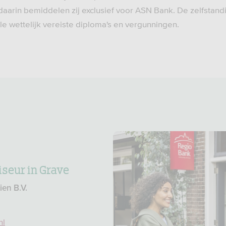
daarin bemiddelen zij exclusief voor ASN Bank. De zelfstand
e wettelijk vereiste diploma's en vergunningen.
seur in Grave
en B.V.
nl