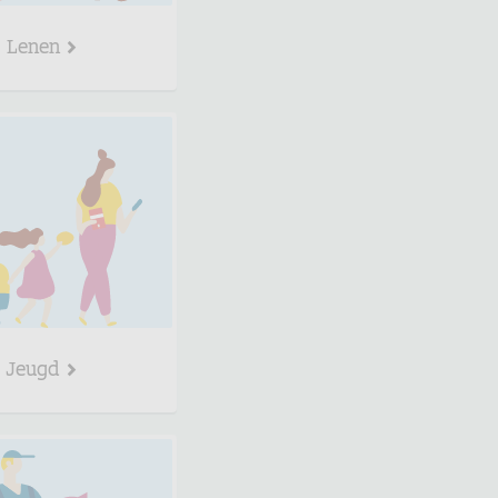
Lenen
Jeugd