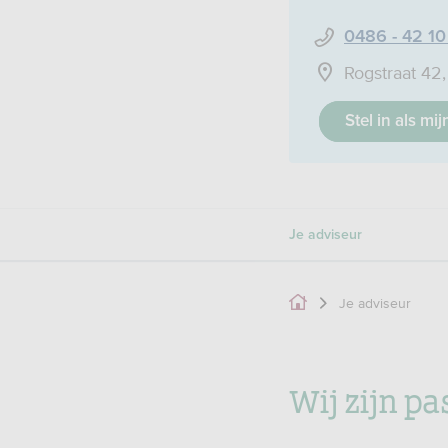
0486 - 42 10
Rogstraat 42
Stel in als mi
Je adviseur
Je adviseur
Wij zijn pa