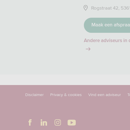
Rogstraat 42, 536
Maak een afspra
Andere adviseurs in 
Disclaimer
Privacy & cookies
Vind een adviseur
T