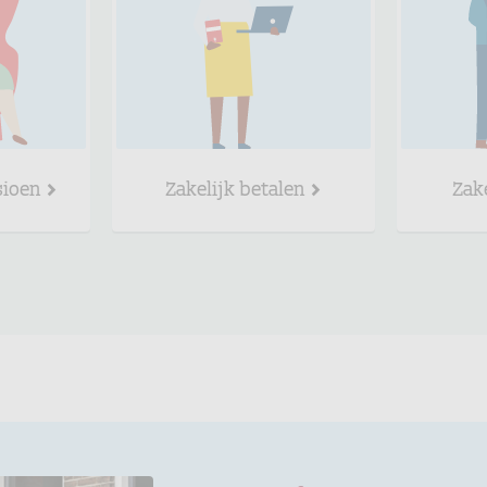
sioen
Zakelijk betalen
Zak