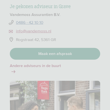
Je gekozen adviseur in Grave
Vandemoss Assurantien B.V.
0486 - 42 10 10
info@vandemoss.nl
Rogstraat 42, 5361 GR
Maak een afspraak
Andere adviseurs in de buurt