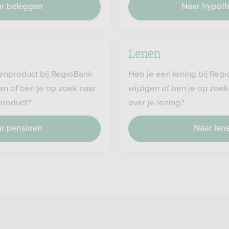
r beleggen
Naar hypot
Lenen
enproduct bij RegioBank
Heb je een lening bij Regi
igen of ben je op zoek naar
wijzigen of ben je op zoek
 product?
over je lening?
r pensioen
Naar len