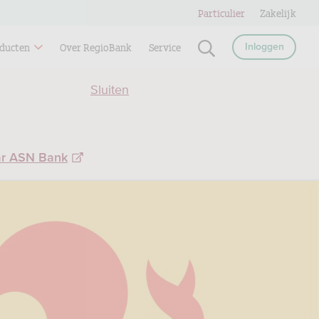
Particulier
Zakelijk
ducten
Over RegioBank
Service
Inloggen
Sluiten
ar ASN Bank