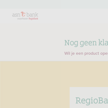
Nog geen kla
Wil je een product op
RegioBa