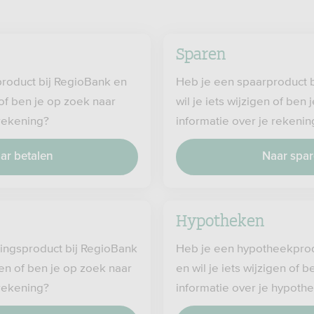
Sparen
product bij RegioBank en
Heb je een spaarproduct 
n of ben je op zoek naar
wil je iets wijzigen of ben
 rekening?
informatie over je rekenin
ar betalen
Naar spa
Hypotheken
ingsproduct bij RegioBank
Heb je een hypotheekprod
igen of ben je op zoek naar
en wil je iets wijzigen of 
 rekening?
informatie over je hypoth