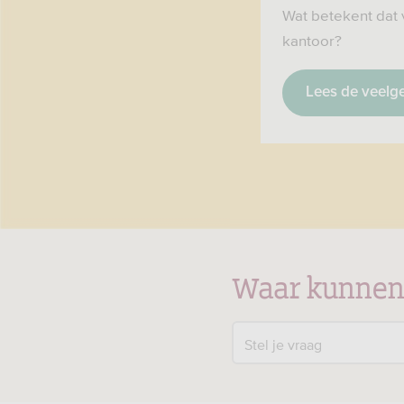
Wat betekent dat 
kantoor?
Lees de veelg
Waar kunnen
Stel je vraag