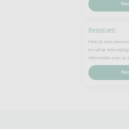
Naa
Pensioen
Heb je een pensio
en wil je iets wijz
informatie over je
Naa