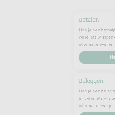
Betalen
Heb je een betaal
wil je iets wijzige
informatie over je
Na
Beleggen
Heb je een belegg
en wil je iets wijz
informatie over je