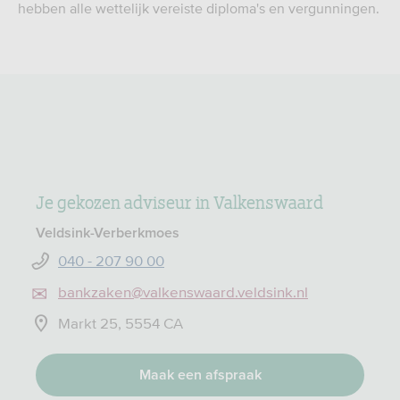
hebben alle wettelijk vereiste diploma's en vergunningen.
Je gekozen adviseur in Valkenswaard
Veldsink-Verberkmoes
040 - 207 90 00
bankzaken@valkenswaard.veldsink.nl
Markt 25, 5554 CA
Maak een afspraak