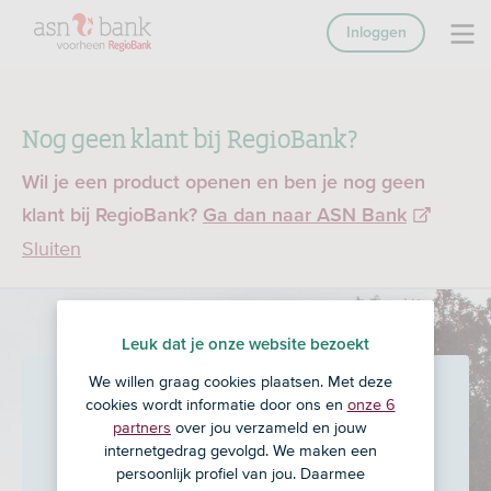
Inloggen
Nog geen klant bij RegioBank?
Wil je een product openen en ben je nog geen
klant bij RegioBank?
Ga dan naar ASN Bank
Sluiten
Leuk dat je onze website bezoekt
We willen graag cookies plaatsen. Met deze
Veldsink-Verberkmoes
in
cookies wordt informatie door ons en
onze 6
partners
over jou verzameld en jouw
Valkenswaard
internetgedrag gevolgd. We maken een
persoonlijk profiel van jou. Daarmee