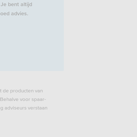
Je bent altijd
oed advies.
t de producten van
 Behalve voor spaar-
ig adviseurs verstaan