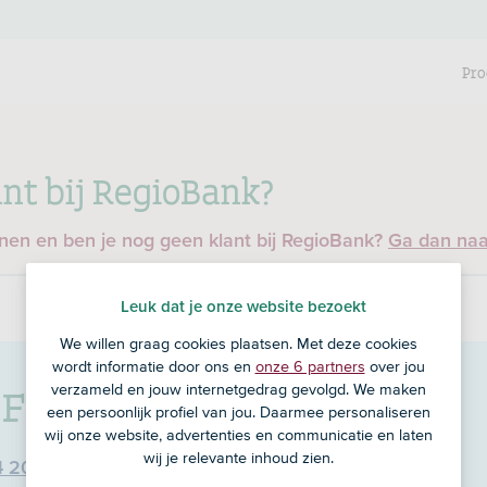
Pro
nt bij RegioBank?
enen en ben je nog geen klant bij RegioBank?
Ga dan na
Leuk dat je onze website bezoekt
We willen graag cookies plaatsen. Met deze cookies
wordt informatie door ons en
onze 6 partners
over jou
k FD
in Andijk
verzameld en jouw internetgedrag gevolgd. We maken
een persoonlijk profiel van jou. Daarmee personaliseren
wij onze website, advertenties en communicatie en laten
wij je relevante inhoud zien.
4 20