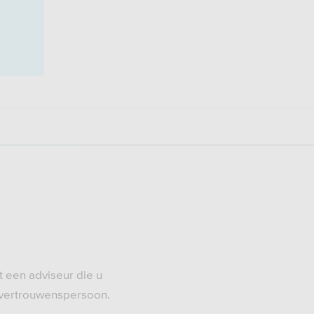
t een adviseur die u
w vertrouwenspersoon.