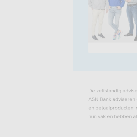
De zelfstandig advis
ASN Bank adviseren e
en betaalproducten; 
hun vak en hebben all