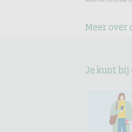
Maak een afspraak bij
Meer over 
Je kunt bij