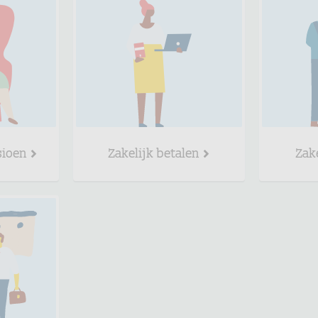
sioen
Zakelijk betalen
Zak