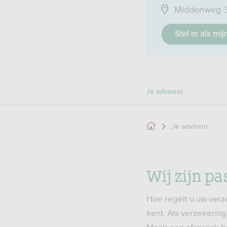
Middenweg 3
Stel in als mi
Je adviseur
Je adviseur
Wij zijn pa
Hoe regelt u uw verz
kent. Als verzekerin