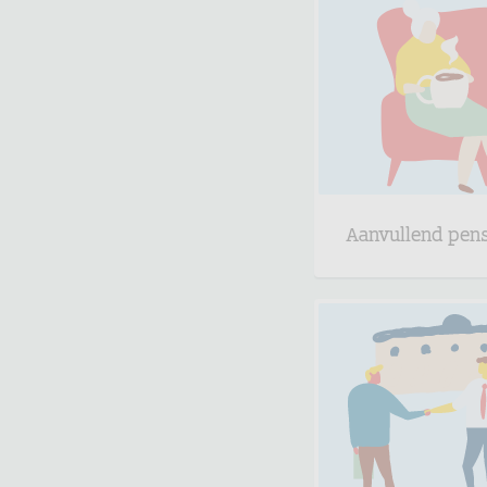
Aanvullend pen