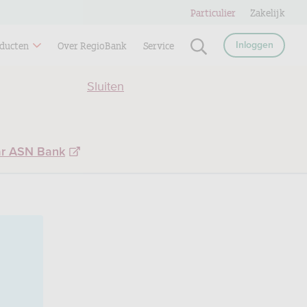
Particulier
Zakelijk
ducten
Over RegioBank
Service
Inloggen
Sluiten
ar ASN Bank