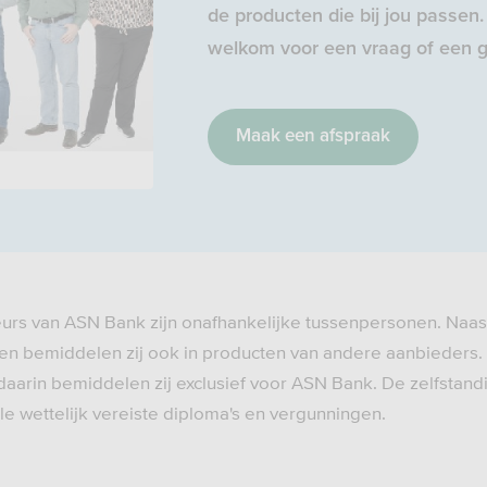
de producten die bij jou passen. 
welkom voor een vraag of een g
Maak een afspraak
eurs van ASN Bank zijn onafhankelijke tussenpersonen. Naas
n bemiddelen zij ook in producten van andere aanbieders.
daarin bemiddelen zij exclusief voor ASN Bank. De zelfstand
e wettelijk vereiste diploma's en vergunningen.