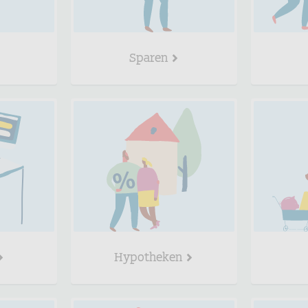
Sparen
Hypotheken