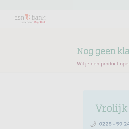
Nog geen kla
Wil je een product op
Vrolij
0228 - 59 2