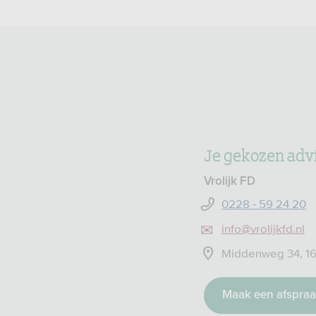
Je gekozen advi
Vrolijk FD
0228 - 59 24 20
info@vrolijkfd.nl
Middenweg 34, 1
Maak een afspra