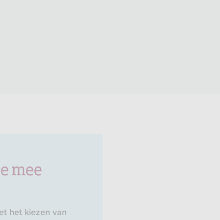
je mee
t het kiezen van