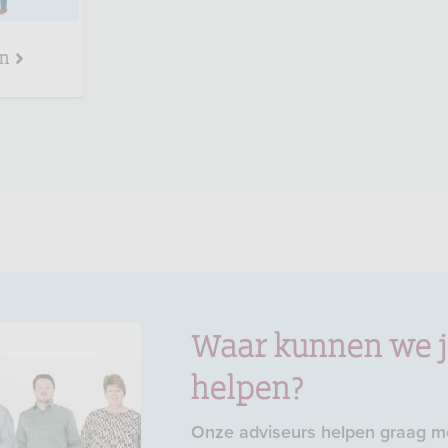
en
Waar kunnen we 
helpen?
Onze adviseurs helpen graag me