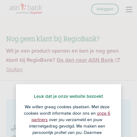
Inloggen
Nog geen klant bij RegioBank?
Wil je een product openen en ben je nog geen
klant bij RegioBank?
Ga dan naar ASN Bank
Sluiten
Leuk dat je onze website bezoekt
We willen graag cookies plaatsen. Met deze
Vrolijk FD
in Andijk
cookies wordt informatie door ons en
onze 6
partners
over jou verzameld en jouw
internetgedrag gevolgd. We maken een
0228 - 59 24 20
persoonlijk profiel van jou. Daarmee