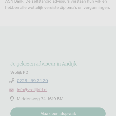
ASN Bank. De zelfstandig adviseurs verstaan hun vak en
hebben alle wettelijk vereiste diploma's en vergunningen.
Je gekozen adviseur in Andijk
Vrolijk FD
0228 - 59 24 20
info@vrolijkfd.nl
Middenweg 34, 1619 BM
Maak een afspraak