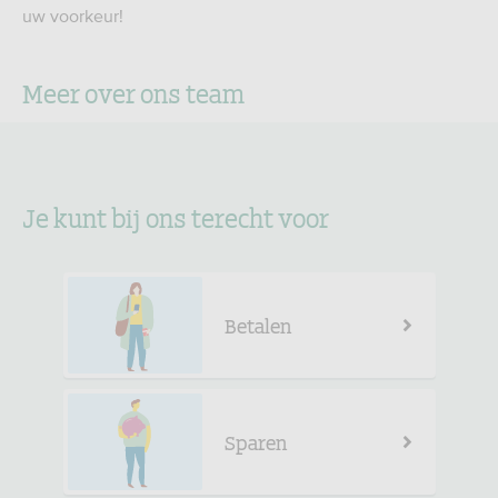
uw voorkeur!
Meer over ons team
Je kunt bij ons terecht voor
Betalen
Sparen