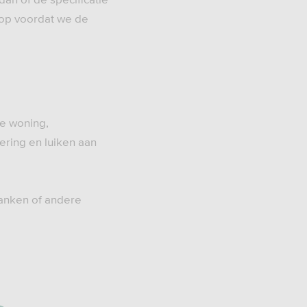
t op voordat we de
de woning,
ering en luiken aan
banken of andere