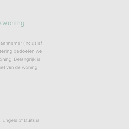
e woning
 aannemer (inclusief
betering bedoelen we
ning. Belangrijk is
iet van de woning
 Engels of Duits is