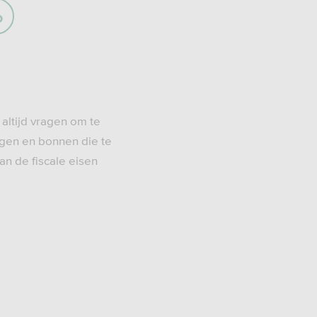
 altijd vragen om te
ngen en bonnen die te
an de fiscale eisen