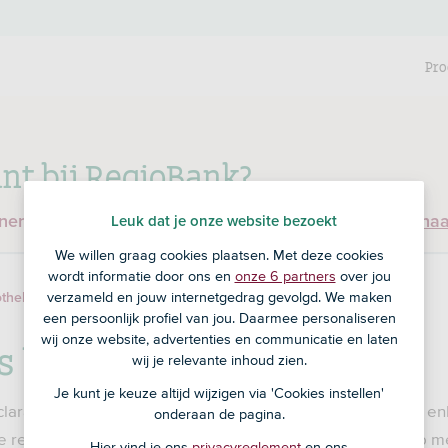
Pro
nt bij RegioBank?
enen en ben je nog geen klant bij RegioBank?
Ga dan na
Leuk dat je onze website bezoekt
We willen graag cookies plaatsen. Met deze cookies
wordt informatie door ons en
onze 6 partners
over jou
verzameld en jouw internetgedrag gevolgd. We maken
Spelregels bouwdepot
theken
een persoonlijk profiel van jou. Daarmee personaliseren
wij onze website, advertenties en communicatie en laten
ls bouwdepot
wij je relevante inhoud zien.
Je kunt je keuze altijd wijzigen via 'Cookies instellen'
atie sneller af te handelen en uit te betalen, gelden er en
onderaan de pagina.
 regels goed door. Heb je vragen? Neem dan contact op met
Hier vind je ons
privacyreglement
en ons