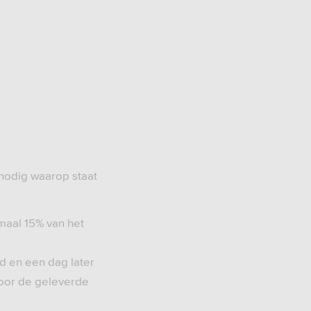
 nodig waarop staat
maal 15% van het
d en een dag later
voor de geleverde