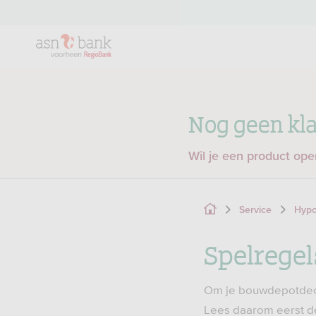
Nog geen kla
Wil je een product op
Service
Hypo
Spelrege
Om je bouwdepotdeclar
Lees daarom eerst de