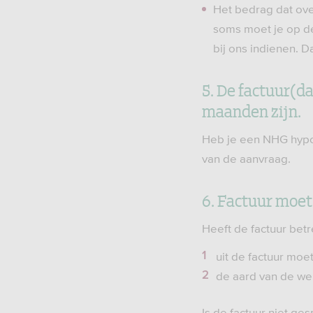
Het bedrag dat over
soms moet je op de
bij ons indienen. D
5. De factuur(d
maanden zijn.
Heb je een NHG hypot
van de aanvraag.
6. Factuur moet
Heeft de factuur betr
uit de factuur moe
de aard van de we
Is de factuur niet ge