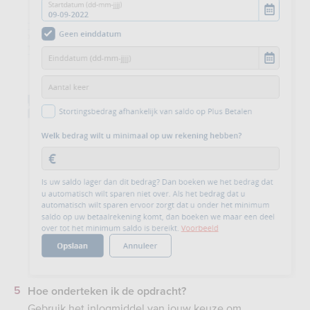
Hoe onderteken ik de opdracht?
Gebruik het inlogmiddel van jouw keuze om