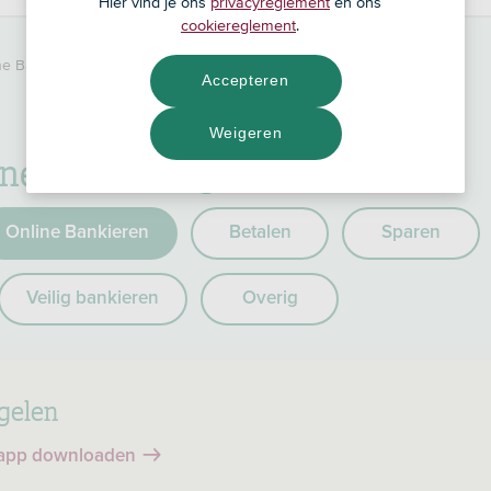
Hier vind je ons
privacyreglement
en ons
cookiereglement
.
ne Bankieren
Accepteren
Weigeren
nen een categorie
Online Bankieren
Betalen
Sparen
Veilig bankieren
Overig
egelen
app downloaden