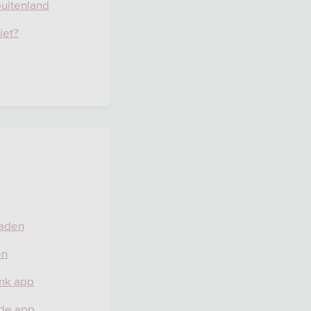
uitenland
iet?
aden
en
ank app
de app