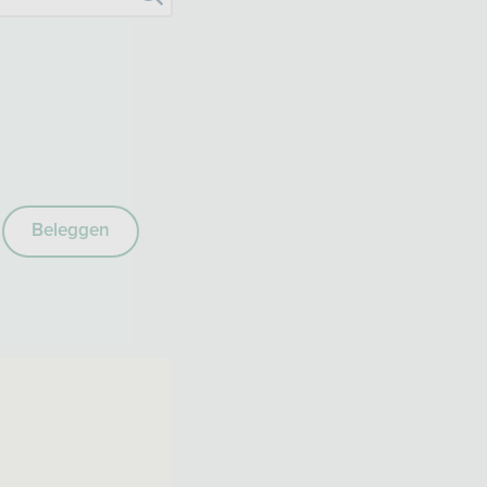
Beleggen