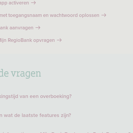
pp activeren
met toegangsnaam en wachtwoord oplossen
Bank aanvragen
ijn RegioBank opvragen
de vragen
kingstijd van een overboeking?
n wat de laatste features zijn?