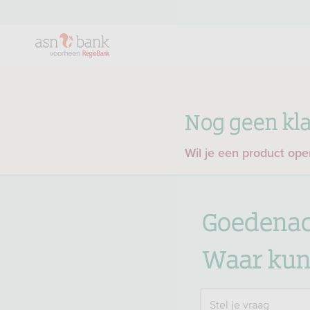
Nog geen kla
Wil je een product op
Goedenac
Waar kun
Stel je vraag