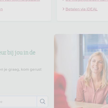
en
Betalen via iDEAL
r bij jou in de
n je graag, kom gerust
de