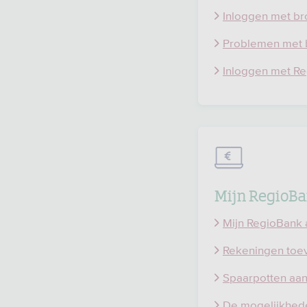
Inloggen met b
Problemen met
Inloggen met R
Mijn RegioB
Mijn RegioBank
Rekeningen toe
Spaarpotten aa
De mogelijkhed