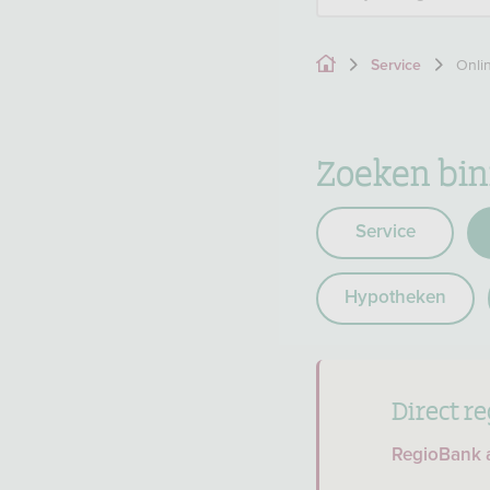
Onli
Service
Zoeken bin
Service
Hypotheken
Direct r
RegioBank 