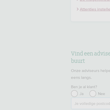
Attenties instell
Vind een adviseu
buurt
Onze adviseurs helpe
eens langs.
Ben je al klant?
Ja
Nee
Je volledige postco