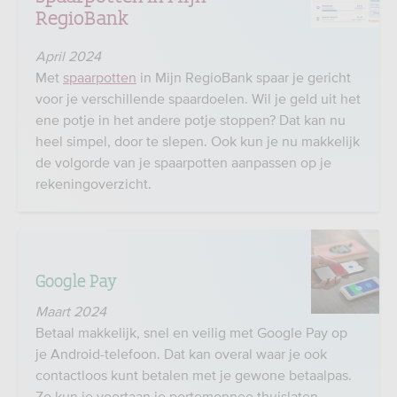
RegioBank
April 2024
Met
spaarpotten
in Mijn RegioBank spaar je gericht
voor je verschillende spaardoelen. Wil je geld uit het
ene potje in het andere potje stoppen? Dat kan nu
heel simpel, door te slepen. Ook kun je nu makkelijk
de volgorde van je spaarpotten aanpassen op je
rekeningoverzicht.
Google Pay
Maart 2024
Betaal makkelijk, snel en veilig met Google Pay op
je Android-telefoon. Dat kan overal waar je ook
contactloos kunt betalen met je gewone betaalpas.
Zo kun je voortaan je portemonnee thuislaten.