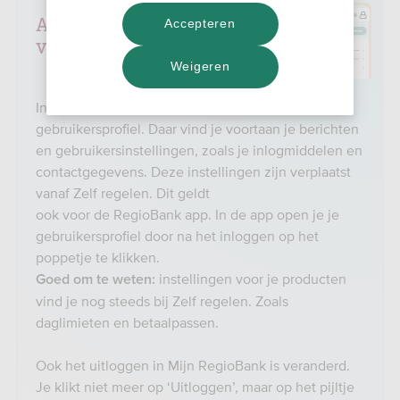
Aantal instellingen
Accepteren
verplaatst
Weigeren
In het menu van Mijn RegioBank staat nu je
gebruikersprofiel. Daar vind je voortaan je berichten
en gebruikersinstellingen, zoals je inlogmiddelen en
contactgegevens. Deze instellingen zijn verplaatst
vanaf Zelf regelen. Dit geldt
ook voor de RegioBank app. In de app open je je
gebruikersprofiel door na het inloggen op het
poppetje te klikken.
instellingen voor je producten
Goed om te weten:
vind je nog steeds bij Zelf regelen. Zoals
daglimieten en betaalpassen.
Ook het uitloggen in Mijn RegioBank is veranderd.
Je klikt niet meer op ‘Uitloggen’, maar op het pijltje