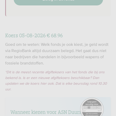
Koers 05-08-2026 € 68.96
Goed om te weten: Welk fonds je ook kiest, je geld wordt
via RegioBank altijd duurzaam belegd. Het gaat dus niet
naar bedrijven die handelen in bijvoorbeeld wapens of
fossiele brandstoffen.
*Dit is de meest recente afgiftekoers van het fonds die bij ons
bekend is. Is er een nieuwe afgiftekoers beschikbaar? Dan
updaten we de koers hier ook. Dat is elke beursdag rond 10.30
uur.
https://www.afm.nl/
Wanneer kiezen voor ASN Duurzaam