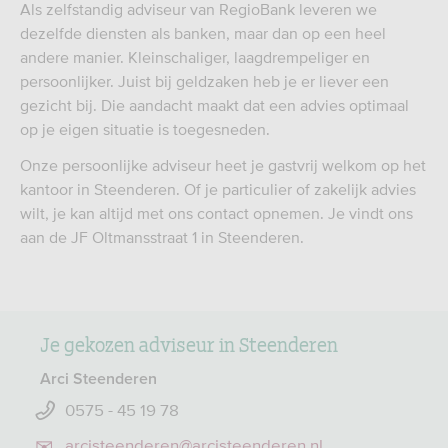
Als zelfstandig adviseur van RegioBank leveren we
dezelfde diensten als banken, maar dan op een heel
andere manier. Kleinschaliger, laagdrempeliger en
persoonlijker. Juist bij geldzaken heb je er liever een
gezicht bij. Die aandacht maakt dat een advies optimaal
op je eigen situatie is toegesneden.
Onze persoonlijke adviseur heet je gastvrij welkom op het
kantoor in Steenderen. Of je particulier of zakelijk advies
wilt, je kan altijd met ons contact opnemen. Je vindt ons
aan de JF Oltmansstraat 1 in Steenderen.
Je gekozen adviseur in Steenderen
Arci Steenderen
0575 - 45 19 78
arcisteenderen@arcisteenderen.nl