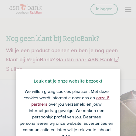
Inloggen
Nog geen klant bij RegioBank?
Wil je een product openen en ben je nog geen
klant bij RegioBank?
Ga dan naar ASN Bank
Sluiten
Leuk dat je onze website bezoekt
We willen graag cookies plaatsen. Met deze
cookies wordt informatie door ons en
onze 6
partners
over jou verzameld en jouw
internetgedrag gevolgd. We maken een
persoonlijk profiel van jou. Daarmee
personaliseren wij onze website, advertenties en
communicatie en laten wij je relevante inhoud
zien.