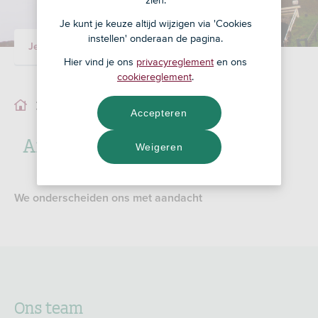
Je kunt je keuze altijd wijzigen via 'Cookies
instellen' onderaan de pagina.
Je adviseur
Ons team
Hier vind je ons
privacyreglement
en ons
cookiereglement
.
Ons team
Accepteren
Arci Steenderen
Weigeren
We onderscheiden ons met aandacht
Ons team