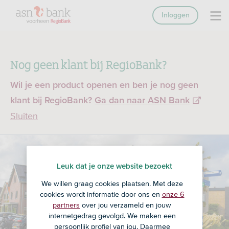
Inloggen
Nog geen klant bij RegioBank?
Wil je een product openen en ben je nog geen
klant bij RegioBank?
Ga dan naar ASN Bank
Sluiten
Leuk dat je onze website bezoekt
We willen graag cookies plaatsen. Met deze
cookies wordt informatie door ons en
onze 6
partners
over jou verzameld en jouw
internetgedrag gevolgd. We maken een
persoonlijk profiel van jou. Daarmee