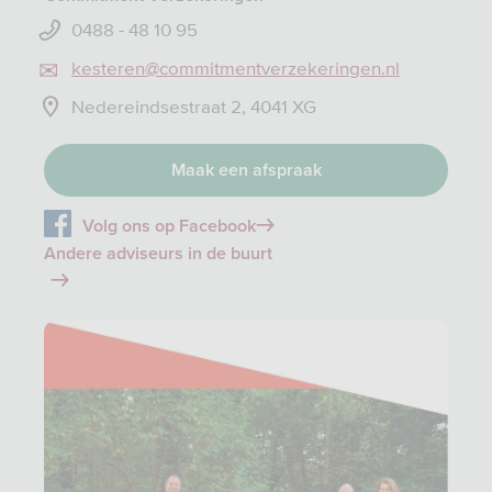
0488 - 48 10 95
kesteren@commitmentverzekeringen.nl
Nedereindsestraat 2, 4041 XG
Maak een afspraak
Volg ons op Facebook
Andere adviseurs in de buurt