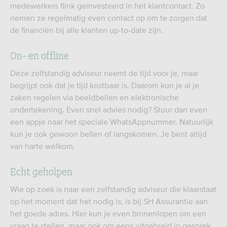
medewerkers flink geïnvesteerd in het klantcontact. Zo
nemen ze regelmatig even contact op om te zorgen dat
de financiën bij alle klanten up-to-date zijn.
On- en offline
Deze zelfstandig adviseur neemt de tijd voor je, maar
begrijpt ook dat je tijd kostbaar is. Daarom kun je al je
zaken regelen via beeldbellen en elektronische
ondertekening. Even snel advies nodig? Stuur dan even
een appje naar het speciale WhatsAppnummer. Natuurlijk
kun je ook gewoon bellen of langskomen. Je bent altijd
van harte welkom.
Echt geholpen
Wie op zoek is naar een zelfstandig adviseur die klaarstaat
op het moment dat het nodig is, is bij SH Assurantie aan
het goede adres. Hier kun je even binnenlopen om een
vraag te stellen, maar ook om eens uitgebreid in gesprek