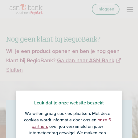
Inloggen
Nog geen klant bij RegioBank?
Wil je een product openen en ben je nog geen
klant bij RegioBank?
Ga dan naar ASN Bank
Sluiten
Leuk dat je onze website bezoekt
ROX financieel advies
in
We willen graag cookies plaatsen. Met deze
cookies wordt informatie door ons en
onze 6
Annen
partners
over jou verzameld en jouw
internetgedrag gevolgd. We maken een