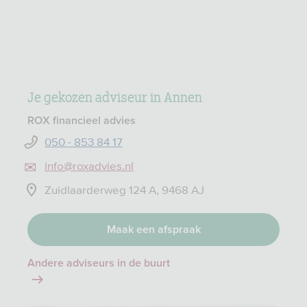
Je gekozen adviseur in Annen
ROX financieel advies
050 - 853 84 17
info@roxadvies.nl
Zuidlaarderweg 124 A, 9468 AJ
Maak een afspraak
Andere adviseurs in de buurt