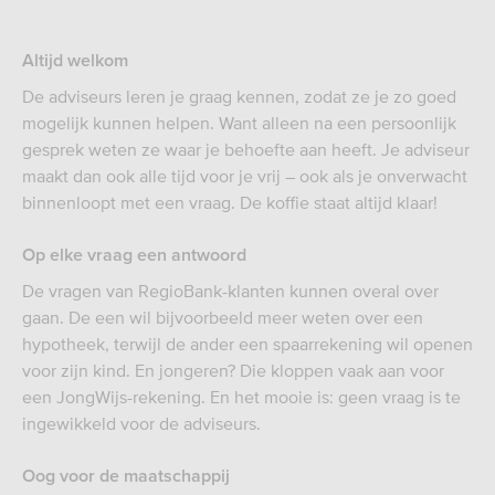
Altijd welkom
De adviseurs leren je graag kennen, zodat ze je zo goed
mogelijk kunnen helpen. Want alleen na een persoonlijk
gesprek weten ze waar je behoefte aan heeft. Je adviseur
maakt dan ook alle tijd voor je vrij – ook als je onverwacht
binnenloopt met een vraag. De koffie staat altijd klaar!
Op elke vraag een antwoord
De vragen van RegioBank-klanten kunnen overal over
gaan. De een wil bijvoorbeeld meer weten over een
hypotheek, terwijl de ander een spaarrekening wil openen
voor zijn kind. En jongeren? Die kloppen vaak aan voor
een JongWijs-rekening. En het mooie is: geen vraag is te
ingewikkeld voor de adviseurs.
Oog voor de maatschappij