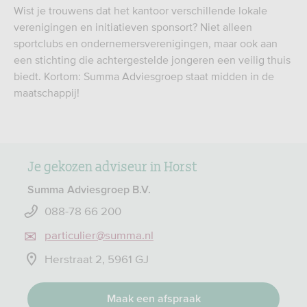
Wist je trouwens dat het kantoor verschillende lokale
verenigingen en initiatieven sponsort? Niet alleen
sportclubs en ondernemersverenigingen, maar ook aan
een stichting die achtergestelde jongeren een veilig thuis
biedt. Kortom: Summa Adviesgroep staat midden in de
maatschappij!
Je gekozen adviseur in Horst
Summa Adviesgroep B.V.
088-78 66 200
particulier@summa.nl
Herstraat 2, 5961 GJ
Maak een afspraak