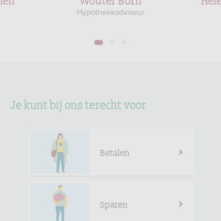
Hypotheekadviseur
1
2
3
Je kunt bij ons terecht voor
Betalen
Sparen