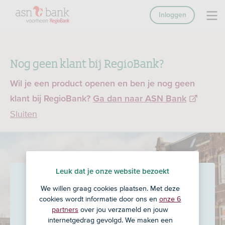
Inloggen
Nog geen klant bij RegioBank?
Wil je een product openen en ben je nog geen
klant bij RegioBank?
Ga dan naar ASN Bank
Sluiten
Leuk dat je onze website bezoekt
Summa Adviesgroep B.V.
in
We willen graag cookies plaatsen. Met deze
Horst
cookies wordt informatie door ons en
onze 6
partners
over jou verzameld en jouw
internetgedrag gevolgd. We maken een