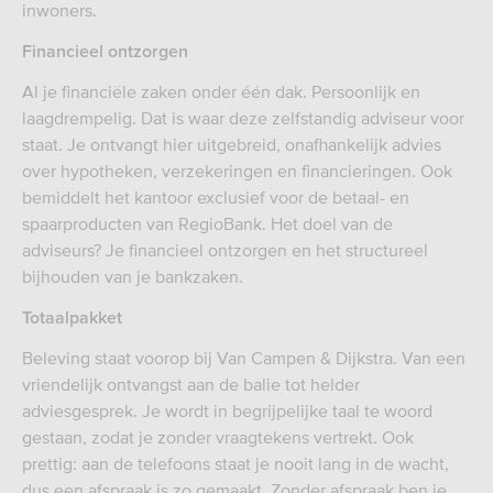
inwoners.
Financieel ontzorgen
Al je financiële zaken onder één dak. Persoonlijk en
laagdrempelig. Dat is waar deze zelfstandig adviseur voor
staat. Je ontvangt hier uitgebreid, onafhankelijk advies
over hypotheken, verzekeringen en financieringen. Ook
bemiddelt het kantoor exclusief voor de betaal- en
spaarproducten van RegioBank. Het doel van de
adviseurs? Je financieel ontzorgen en het structureel
bijhouden van je bankzaken.
Totaalpakket
Beleving staat voorop bij Van Campen & Dijkstra. Van een
vriendelijk ontvangst aan de balie tot helder
adviesgesprek. Je wordt in begrijpelijke taal te woord
gestaan, zodat je zonder vraagtekens vertrekt. Ook
prettig: aan de telefoons staat je nooit lang in de wacht,
dus een afspraak is zo gemaakt. Zonder afspraak ben je