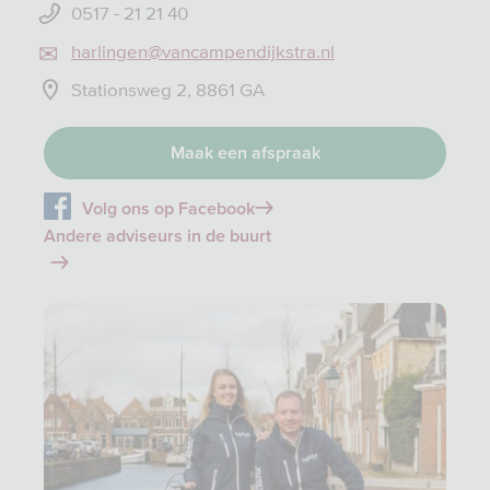
0517 - 21 21 40
harlingen@vancampendijkstra.nl
Stationsweg 2, 8861 GA
Maak een afspraak
Volg ons op Facebook
Andere adviseurs in de buurt