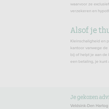
waarvoor ze exclusie
verzekeren en hypot
Alsof je th
Kleinschaligheid en p
kantoor vanwege de h
bij of helpt je aan d
een betaling, je kunt
Je gekozen adv
Veldsink-Den Hartog