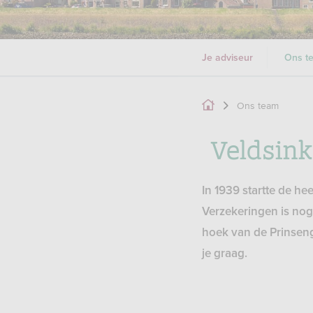
Je adviseur
Ons t
Ons team
Veldsin
In 1939 startte de h
Verzekeringen is nog
hoek van de Prinseng
je graag.