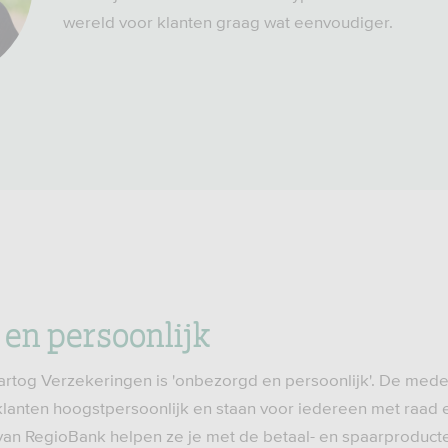
wereld voor klanten graag wat eenvoudiger.
en persoonlijk
rtog Verzekeringen is 'onbezorgd en persoonlijk'. De med
lanten hoogstpersoonlijk en staan voor iedereen met raad e
 van RegioBank helpen ze je met de betaal- en spaarproduct