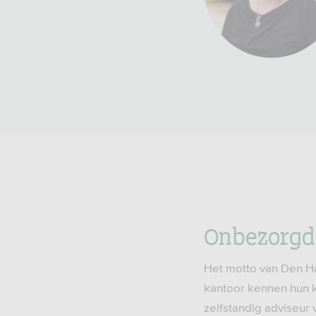
Onbezorgd 
Het motto van Den Ha
kantoor kennen hun k
zelfstandig adviseur