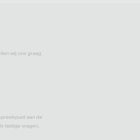
llen wij ons graag
nspreekpunt aan de
ls lastige vragen.