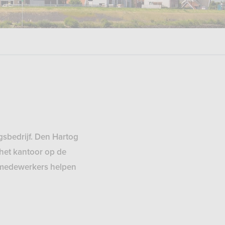
gsbedrijf. Den Hartog
 het kantoor op de
e medewerkers helpen