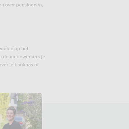
gen over pensioenen,
 voelen op het
van de medewerkers je
 over je bankpas of