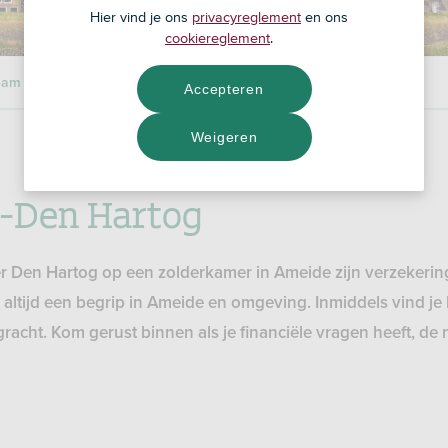
Hier vind je ons
privacyreglement
en ons
cookiereglement
.
eam
Accepteren
Weigeren
k-Den Hartog
eer Den Hartog op een zolderkamer in Ameide zijn verzekerin
 altijd een begrip in Ameide en omgeving. Inmiddels vind je
racht. Kom gerust binnen als je financiële vragen heeft, d