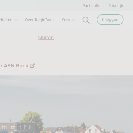
Particulier
Zakelijk
ducten
Over RegioBank
Service
Inloggen
Sluiten
ar ASN Bank