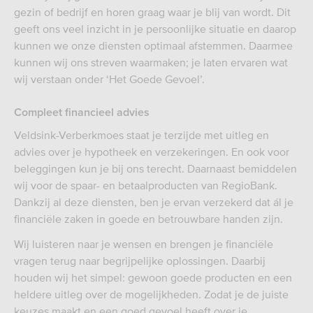
gezin of bedrijf en horen graag waar je blij van wordt. Dit
geeft ons veel inzicht in je persoonlijke situatie en daarop
kunnen we onze diensten optimaal afstemmen. Daarmee
kunnen wij ons streven waarmaken; je laten ervaren wat
wij verstaan onder ‘Het Goede Gevoel’.
Compleet financieel advies
Veldsink-Verberkmoes staat je terzijde met uitleg en
advies over je hypotheek en verzekeringen. En ook voor
beleggingen kun je bij ons terecht. Daarnaast bemiddelen
wij voor de spaar- en betaalproducten van RegioBank.
Dankzij al deze diensten, ben je ervan verzekerd dat ál je
financiële zaken in goede en betrouwbare handen zijn.
Wij luisteren naar je wensen en brengen je financiële
vragen terug naar begrijpelijke oplossingen. Daarbij
houden wij het simpel: gewoon goede producten en een
heldere uitleg over de mogelijkheden. Zodat je de juiste
keuzes maakt en een goed gevoel heeft over je