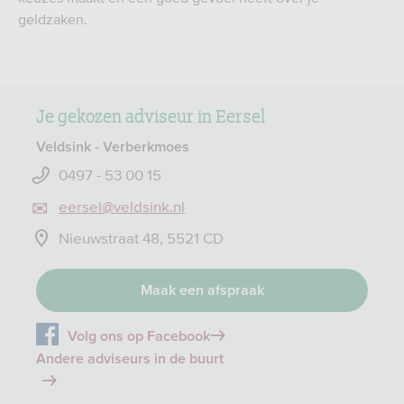
geldzaken.
Je gekozen adviseur in Eersel
Veldsink - Verberkmoes
0497 - 53 00 15
eersel@veldsink.nl
Nieuwstraat 48, 5521 CD
Maak een afspraak
Volg ons op Facebook
Andere adviseurs in de buurt