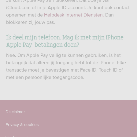
Je kunt Apple Pay zelf blokkeren. Dat doe je via
iCloud.com of in je Apple ID-account. Je kunt ook contact
opnemen met de
Helpdesk Internet Diensten.
Dan
blokkeren zij jouw pas.
Ik deel mijn telefoon. Mag ik met mijn iPhone
Apple Pay betalingen doen?
Nee. Om Apple Pay veilig te kunnen gebruiken, is het
belangrijk dat alleen jij toegang hebt tot de iPhone. Elke
transactie moet je bevestigen met Face ID, Touch ID of
met een persoonlijke toegangscode.
Disclaimer
Privacy & cookies