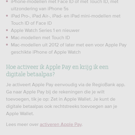
iPhone-modellen met Face ID of met Touch ID, met
uitzondering van iPhone 5s
iPad Pro-, iPad Air-, iPad- en iPad mini-modellen met
Touch ID of Face ID
Apple Watch Series 1 en nieuwer
Mac-modellen met Touch ID
Mac-modellen uit 2012 of later met een voor Apple Pay
geschikte iPhone of Apple Watch
Hoe activeer ik Apple Pay en krijg ik een
digitale betaalpas?
Je activeert Apple Pay eenvoudig via de RegioBank app.
Ga naar Apple Pay bij de rekeningen die je wilt
toevoegen, tik je op: Zet in Apple Wallet. Je kunt de
digitale betaalpas ook rechtstreeks toevoegen aan je
Apple Wallet.
Lees meer over
activeren Apple Pay
.