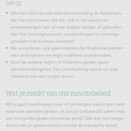
Let op
Om het risico op een sanctieovertreding te verkleinen,
kan het voorkomen dat wij, ook in het geval van
overboekingen van of naar andere landen of gebieden
dan hier bovengenoemd, overboekingen in sommige
gevallen niet kunnen uitvoeren.
We accepteren ook geen klanten die financiële banden
met deze landen en regio's (willen) onderhouden.
Voor de andere regio's in Oekraïne gelden geen
sanctiemaatregelen. Een overboeking vanuit en naar
Oekraïne kan wel langer duren.
Wat je merkt van ons sanctiebeleid
Wil je geld overboeken naar of ontvangen vanuit een land
waarvoor sancties gelden, of doe je (onbewust) zaken met
een (mogelijk) gesanctioneerde partij? Dan kan het langer
duren dan je gewend bent voordat de transactie wordt