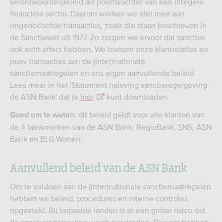
verantwoordelijkheid als poortwachter van een integere
financiële sector. Daarom werken we niet mee aan
ongeoorloofde transacties, zoals die staan beschreven in
de Sanctiewet uit 1977. Zo zorgen we ervoor dat sancties
ook echt effect hebben. We toetsen onze klantrelaties en
jouw transacties aan de (inter)nationale
sanctiemaatregelen en ons eigen aanvullende beleid.
Lees meer in het 'Statement naleving sanctieregelgeving
de ASN Bank' dat je
hier
kunt downloaden.
dit beleid geldt voor alle klanten van
Goed om te weten:
de 4 bankmerken van de ASN Bank: RegioBank, SNS, ASN
Bank en BLG Wonen.
Aanvullend beleid van de ASN Bank
Om te voldoen aan de (inter)nationale sanctiemaatregelen
hebben we beleid, procedures en interne controles
opgesteld. Bij bepaalde landen is er een groter risico dat